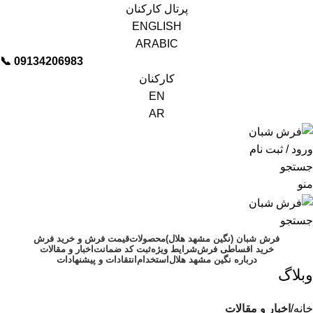
پرتال کارکنان
ENGLISH
ARABIC
📞︁
09134206983
کارکنان
EN
AR
ورود / ثبت نام
جستجو
منو
جستجو
فرش شبان (نگین مشهد هلال)
محصولات
قیمت فرش و خرید فرش
خرید اقساطی فرش
شرایط ویژه
ثبت کد ضمانت
اخبار و مقالات
درباره نگین مشهد هلال
استخدام
انتقادات و پیشنهادات
وبلاگ
خانه
اخبار و مقالات