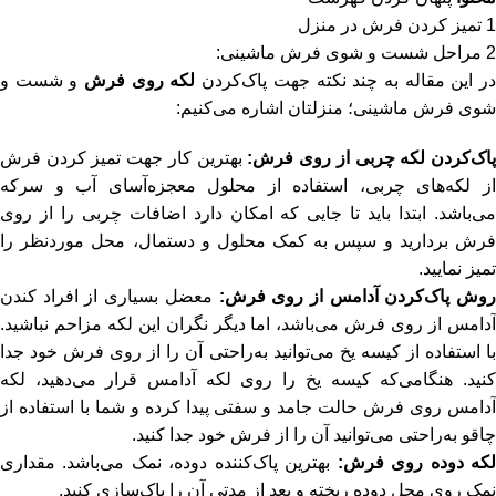
1
تمیز کردن فرش در منزل
2
مراحل شست و شوی فرش ماشینی:
ر این مقاله به چند نکته جهت پاک‌کردن
لکه روی فرش
و شست‌ و
شوی فرش ماشینی؛ منزلتان اشاره می‌کنیم:
اک‌کردن لکه چربی از روی فرش
:
بهترین کار جهت تمیز کردن فرش
از لکه‌های چربی، استفاده از محلول معجزه‌آسای آب و سرکه
می‌باشد. ابتدا باید تا جایی که امکان دارد اضافات چربی را از روی
فرش بردارید و سپس به کمک محلول و دستمال، محل موردنظر را
تمیز نمایید.
وش پاک‌کردن آدامس از روی فرش
:
معضل بسیاری از افراد کندن
آدامس از روی فرش می‌باشد، اما دیگر نگران این لکه مزاحم نباشید.
با استفاده از کیسه یخ می‌توانید به‌راحتی آن را از روی فرش خود جدا
کنید. هنگامی‌که کیسه یخ را روی لکه آدامس قرار می‌دهید، لکه
آدامس روی فرش حالت جامد و سفتی پیدا کرده و شما با استفاده از
چاقو به‌راحتی می‌توانید آن را از فرش خود جدا کنید.
که دوده روی فرش
:
بهترین پاک‌کننده دوده، نمک می‌باشد. مقداری
نمک روی محل دوده ریخته و بعد از مدتی آن را پاک‌سازی کنید.