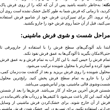
نکته
:
به‌خاطر داشته باشید پس از آن که لکه را از روی فرش پاک
کردید، تا زمانی که فرش شما به طور کامل خشک نشده است روی آن
راه نروید. اگر برای تمیزکردن فرش خود از شامپو فرش استفاده
می‌کنید، قبل از آن حتماً روی فرش خود را جارو بکشید.
مراحل شست و شوی فرش ماشینی:
ابتدا باید آلودگی‌های سطح فرش را با استفاده از جاروبرقی تا
حتی‌الامکان بگیرید تا آلودگی‌ها به عمق فرش نفوذ نکند.
تمام فرش را خیس کنید. با این کار آب به تمام فرش و به عمق فرش
نفوذ کرده و آسان‌تر با محلول شوینده ترکیب می‌شود.
محلول شوینده را روی فرش بریزید و بعد از گذشت مدت‌زمان کمی،
آن را با جارو به تمام سطح فرش پخش کنید. رایج‌ترین محلول
شست‌وشوی قالی ماشینی، پودر لباس‌شویی می‌باشد.
شستن فرش آخرین مرحله از کار می‌باشد. فرش‌ها را بعد از شستن
لوله کنید. این کار باعث می‌شود تا کثیفی‌ها و زردآب های باقی‌مانده در
فرش از آن خارج شوند. برای خشک‌کردن فرش ماشینی از وسایل
حرارتی استفاده نکنید. برای تسریع در امر خشک شدن فرش ماشینی