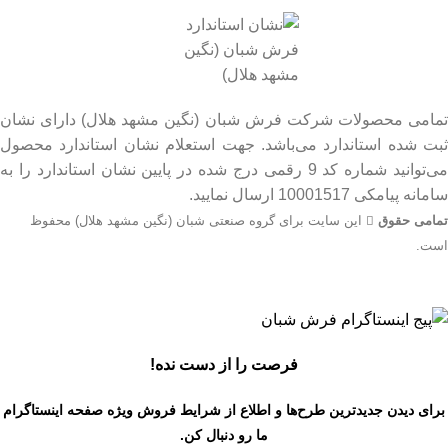
تمامی محصولات شرکت فرش شبان (نگین مشهد هلال) دارای نشان
ثبت شده استاندارد می‌باشد. جهت استعلام نشان استاندارد محصول
می‌توانید شماره کد 9 رقمی درج شده در پایین نشان استاندارد را به
سامانه پیامکی 10001517 ارسال نمایید.
تمامی حقوق
این سایت برای گروه صنعتی شبان (نگین مشهد هلال) محفوظ
است.
جهت اطلاع از قیمت بروز محصولات از طریق شماره تماس‌‌های
09134206983 – 54750916-031 با واحد فروش تماس بگیرید.
فرصت را از دست نده!
برای دیدن جدیدترین طرح‌ها و اطلاع از شرایط فروش ویژه
صفحه اینستاگرام
ما رو دنبال کن.