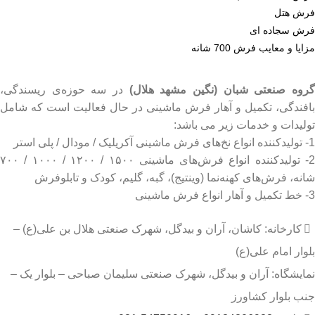
فرش هتل
فرش سجاده ای
مزایا و معایب فرش 700 شانه
روه صنعتی شبان (نگین مشهد هلال)
در سه حوزه‌ی ریسندگی،
بافندگی، تکمیل و آهار فرش ماشینی در حال فعالیت است که شامل
تولیدات و خدمات زیر می باشد:
1- تولیدکننده انواع نخ‌های فرش ماشینی آکریلیک / مودال / پلی استر
2- تولیدکننده انواع فرش‌های ماشینی ۱۵۰۰ / ۱۲۰۰ / ۱۰۰۰ / ۷۰۰
شانه، فرش‌های کهنه‌نما (وینتیج)، گبه، گلیم، کودک و تابلوفرش
3- خط تکمیل و آهار انواع فرش ماشینی
کارخانه: کاشان، آران و بیدگل، شهرک صنعتی هلال بن علی(ع) –
بلوار امام علی(ع)
نمایشگاه: آران و بیدگل، شهرک صنعتی سلیمان صباحی – بلوار یک –
جنب بلوار کشاورز