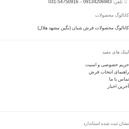
تلفن:
09134206983
–
54750916-031
کاتالوگ محصولات
کاتالوگ محصولات فرش شبان (نگین مشهد هلال)
لینک های مفید
حریم خصوصی و امنیت
راهنمای انتخاب فرش
تماس با ما
آخرین اخبار
نشان ثبت شده استاندارد