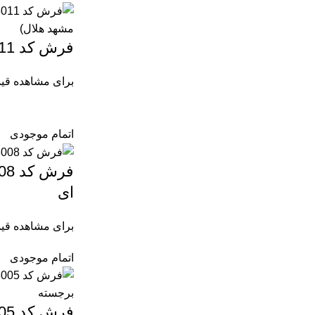
فرش کد 43011 وینتیج 1200 شانه
برای مشاهده قی
اتمام موجودی
ای
برای مشاهده قی
اتمام موجودی
فرش کد 43005 وینتیج افشان