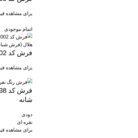
برای مشاهده قی
اتمام موجودی
فرش کد 43002 وینتیج 1200 شانه
برای مشاهده قی
شانه
دودی
نقره ای
برای مشاهده قی