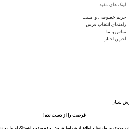
لینک های مفید
حریم خصوصی و امنیت
راهنمای انتخاب فرش
تماس با ما
آخرین اخبار
فرصت را از دست نده!
دن جدیدترین طرح‌ها و اطلاع از شرایط فروش ویژه
صفحه اینستاگرام
ما رو دن