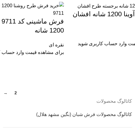
نه افشان
فر
1200 شانه
مت وارد حساب کاربری شوید
نقره ای
برای مشاهده قیمت وارد حساب ک
→
2
1
کاتالوگ محصولات
کاتالوگ محصولات فرش شبان (نگین مشهد هلال)