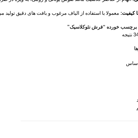
ا کیفیت:
معمولا با استفاده از الیاف مرغوب و بافت های دقیق تولید م
برچسب خورده “فرش نئوکلاسیک”
ا
اساس