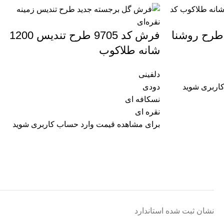
ش ماشینی کد 9711 طرح روشنا
فرش کد 9705 طرح تندیس 1200
شانه طلاکوب
دلفینی
اربری شوید
دودی
نسکافه ای
نقره ای
برای مشاهده قیمت وارد حساب کاربری شوید
نشان ثبت شده استاندارد