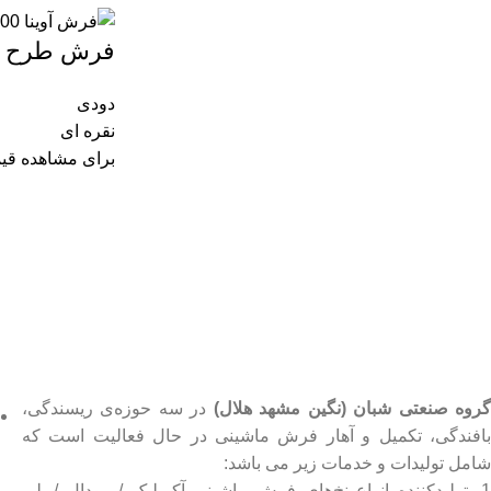
فرش طرح آوینا 1200 شا
دودی
نقره ای
برای مشاهده قی
روه صنعتی شبان (نگین مشهد هلال)
در سه حوزه‌ی ریسندگی،
بافندگی، تکمیل و آهار فرش ماشینی در حال فعالیت است که
شامل تولیدات و خدمات زیر می باشد:
1- تولیدکننده انواع نخ‌های فرش ماشینی آکریلیک / مودال / پلی