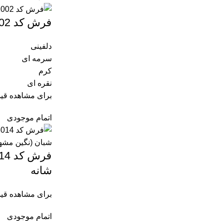
فرش کد 11002 طرح اصفهان
دلفینی
سرمه ای
کرم
نقره ای
برای مشاهده قی
اتمام موجودی
شانه
برای مشاهده قی
اتمام موجودی