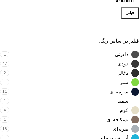
فیلتر
فیلتر بر اساس رنگ:
دلفینی
1
دودی
47
ذغالی
2
سبز
1
سرمه ای
11
سفید
1
کرم
4
نسکافه ای
1
نقره ای
18
آبی فیروزه ای
1