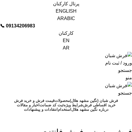
پرتال کارکنان
ENGLISH
ARABIC
📞︁
09134206983
کارکنان
EN
AR
ورود / ثبت نام
جستجو
منو
جستجو
فرش شبان (نگین مشهد هلال)
محصولات
قیمت فرش و خرید فرش
خرید اقساطی فرش
شرایط ویژه
ثبت کد ضمانت
اخبار و مقالات
درباره نگین مشهد هلال
استخدام
انتقادات و پیشنهادات