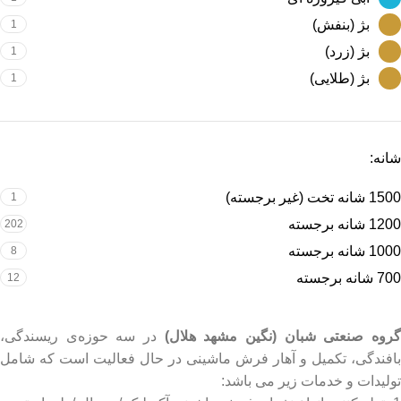
بژ (بنفش)
1
بژ (زرد)
1
بژ (طلایی)
1
شانه:
1500 شانه تخت (غیر برجسته)
1
1200 شانه برجسته
202
1000 شانه برجسته
8
700 شانه برجسته
12
روه صنعتی شبان (نگین مشهد هلال)
در سه حوزه‌ی ریسندگی،
بافندگی، تکمیل و آهار فرش ماشینی در حال فعالیت است که شامل
تولیدات و خدمات زیر می باشد: