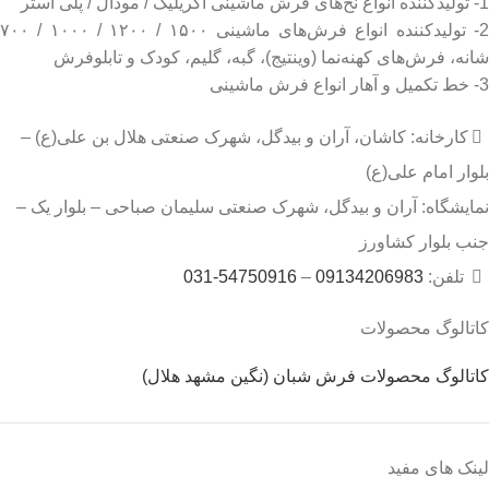
1- تولیدکننده انواع نخ‌های فرش ماشینی آکریلیک / مودال / پلی استر
2- تولیدکننده انواع فرش‌های ماشینی ۱۵۰۰ / ۱۲۰۰ / ۱۰۰۰ / ۷۰۰
شانه، فرش‌های کهنه‌نما (وینتیج)، گبه، گلیم، کودک و تابلوفرش
3- خط تکمیل و آهار انواع فرش ماشینی
کارخانه: کاشان، آران و بیدگل، شهرک صنعتی هلال بن علی(ع) –
بلوار امام علی(ع)
نمایشگاه: آران و بیدگل، شهرک صنعتی سلیمان صباحی – بلوار یک –
جنب بلوار کشاورز
تلفن:
09134206983
–
54750916-031
کاتالوگ محصولات
کاتالوگ محصولات فرش شبان (نگین مشهد هلال)
لینک های مفید