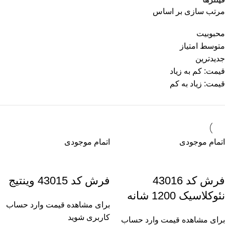
مرتب سازی بر اساس
محبوبیت
متوسط امتیاز
جدیدترین
قیمت: کم به زیاد
قیمت: زیاد به کم
اتمام موجودی
اتمام موجودی
فرش کد 43016
فرش کد 43015 وینتیج
نئوکلاسیک 1200 شانه
برای مشاهده قیمت وارد حساب
کاربری شوید
برای مشاهده قیمت وارد حساب