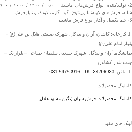
2- تولیدکننده انواع فرش‌های ماشینی ۱۵۰۰ / ۱۲۰۰ / ۱۰۰۰ / ۷۰۰
شانه، فرش‌های کهنه‌نما (وینتیج)، گبه، گلیم، کودک و تابلوفرش
3- خط تکمیل و آهار انواع فرش ماشینی
کارخانه: کاشان، آران و بیدگل، شهرک صنعتی هلال بن علی(ع) –
بلوار امام علی(ع)
نمایشگاه: آران و بیدگل، شهرک صنعتی سلیمان صباحی – بلوار یک –
جنب بلوار کشاورز
تلفن:
09134206983
–
54750916-031
کاتالوگ محصولات
کاتالوگ محصولات فرش شبان (نگین مشهد هلال)
لینک های مفید