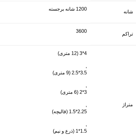
1200 شانه برجسته
شانه
3600
تراکم
4*3 (12 متری)
,
3.5*2.5 (9 متری)
,
3*2 (6 متری)
متراژ
,
2.25*1.5 (قالیچه)
,
1.5*1 (ذرع و نیم)