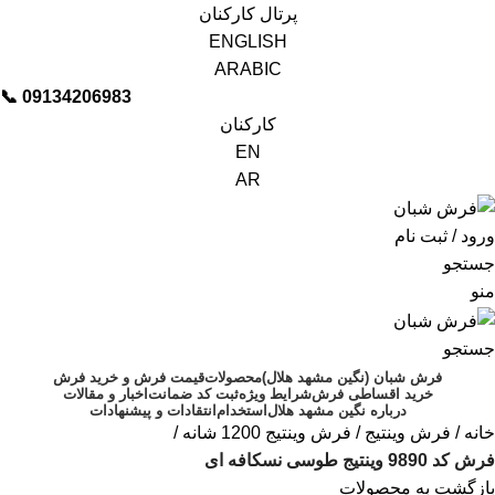
پرتال کارکنان
ENGLISH
ARABIC
📞︁
09134206983
کارکنان
EN
AR
ورود / ثبت نام
جستجو
منو
جستجو
فرش شبان (نگین مشهد هلال)
محصولات
قیمت فرش و خرید فرش
خرید اقساطی فرش
شرایط ویژه
ثبت کد ضمانت
اخبار و مقالات
درباره نگین مشهد هلال
استخدام
انتقادات و پیشنهادات
خانه
فرش وینتیج
فرش وینتیج 1200 شانه
فرش کد 9890 وینتیج طوسی نسکافه ای
بازگشت به محصولات