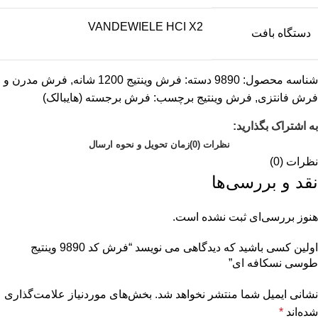
VANDEWIELE HCI X2
دستگاه بافت
شناسه محصول:
9890
دسته:
فرش وینتیج 1200 شانه
,
فرش مدرن و
فرش فانتزی
,
فرش وینتیج
برچسب:
فرش برجسته (هایبالک)
به اشتراک بگذارید:
نظرات (0)
زمان تحویل و نحوه ارسال
نظرات (0)
نقد و بررسی‌ها
هنوز بررسی‌ای ثبت نشده است.
اولین کسی باشید که دیدگاهی می نویسد “فرش کد 9890 وینتیج
طوسی نسکافه ای”
نشانی ایمیل شما منتشر نخواهد شد.
بخش‌های موردنیاز علامت‌گذاری
شده‌اند
*