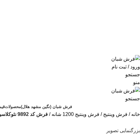
ورود / ثبت نام
جستجو
منو
جستجو
فرش شبان (نگین مشهد هلال)
محصولات
قیم
خانه
فرش وینتیج
فرش وینتیج 1200 شانه
فرش کد 9892 نئوکلاسیک طوسی نسکافه ای
بزرگنمایی تصویر