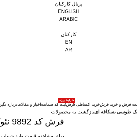
پرتال کارکنان
ENGLISH
ARABIC
کارکنان
EN
AR
شرایط ویژه
ت فرش و خرید فرش
خرید اقساطی فرش
ثبت کد ضمانت
اخبار و مقالات
درباره نگی
بازگشت به محصولات
فرش کد 9892 نئوکلاسیک طوسی نسکافه ای
برای مشاهده قیمت وارد حساب 