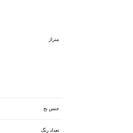
متراژ
جنس نخ
تعداد رنگ