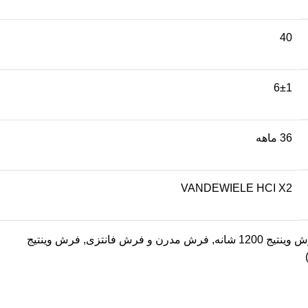
40
6±1
36 ماهه
VANDEWIELE HCI X2
ینتیج 1200 شانه
,
فرش مدرن و فرش فانتزی
,
فرش وینتیج