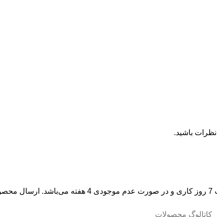
نظرات باشید.
زمان تحویل سفارشات در صورت موجود بودن سفارش در انبا
کاتالوگ محصولات