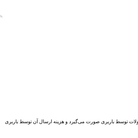
ر شرکت 7 روز کاری و در صورت عدم موجودی 4 هفته می‌باشد. ارسال محصولات توسط باربری صورت می‌گیرد و هزینه ارسال آن توسط باربری