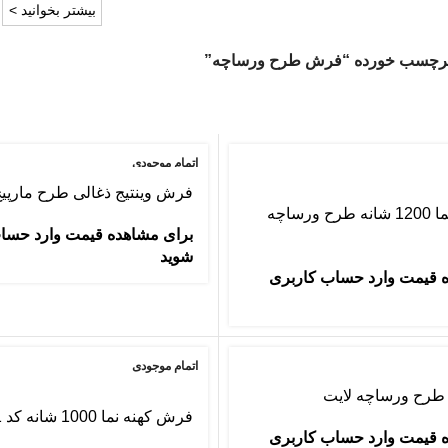
بیشتر بخوانید >
رچسب خورده “فرش طرح ورساچه”
اتمام موجودی
فرش وینتیج ذغالی طرح مارپی
فرش کهنه نما 1200 شانه طرح ورساچه
برای مشاهده قیمت وارد حسا
شوید
 قیمت وارد حساب کاربری
اتمام موجودی
طرح ورساچه لایت
فرش کهنه نما 1000 شانه کد 5311
 قیمت وارد حساب کاربری