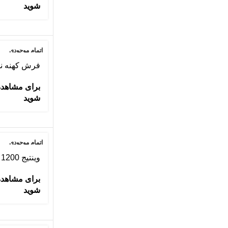
شوید
اتمام موجودی
فرش کهنه نم
برای مشاهده
شوید
اتمام موجودی
وینتیج 1200 شانه طرح ورساچه
برای مشاهده
شوید