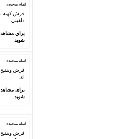
اتمام موجودی
دلفینی
برای مشاهده
شوید
اتمام موجودی
ای
برای مشاهده
شوید
اتمام موجودی