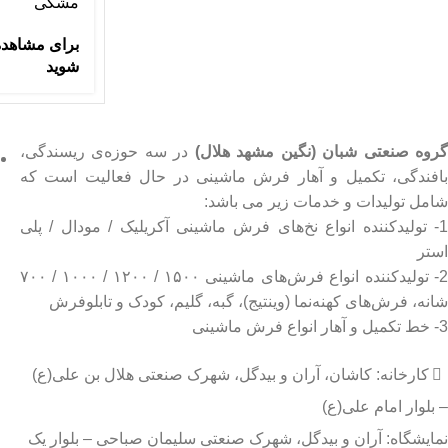
مشکی
برای مشاهده
شوید
روه صنعتی شبان (نگین مشهد هلال)
در سه حوزه‌ی ریسندگی،
بافندگی، تکمیل و آهار فرش ماشینی در حال فعالیت است که
شامل تولیدات و خدمات زیر می باشد:
1- تولیدکننده انواع نخ‌های فرش ماشینی آکریلیک / مودال / پلی
استر
2- تولیدکننده انواع فرش‌های ماشینی ۱۵۰۰ / ۱۲۰۰ / ۱۰۰۰ / ۷۰۰
شانه، فرش‌های کهنه‌نما (وینتیج)، گبه، گلیم، کودک و تابلوفرش
3- خط تکمیل و آهار انواع فرش ماشینی
کارخانه: کاشان، آران و بیدگل، شهرک صنعتی هلال بن علی(ع)
– بلوار امام علی(ع)
نمایشگاه: آران و بیدگل، شهرک صنعتی سلیمان صباحی – بلوار یک