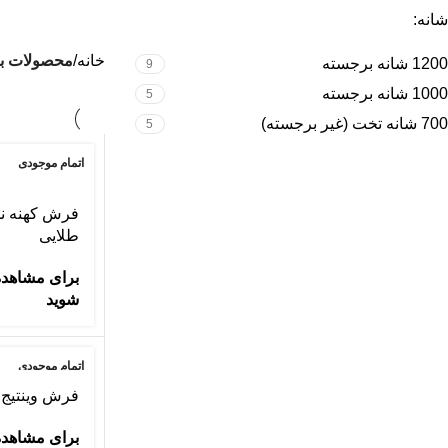
شانه:
خانه
محصولات ب
1200 شانه برجسته
9
1000 شانه برجسته
5
700 شانه تخت (غیر برجسته)
5
اتمام موجودی
طلایی
برای مشاهده
شوید
اتمام موجودی
فرش وینتیج 
برای مشاهده