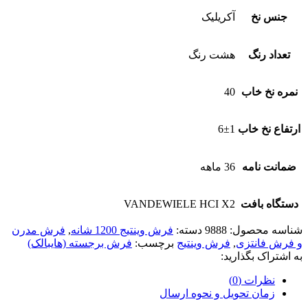
جنس نخ
آکریلیک
تعداد رنگ
هشت رنگ
نمره نخ خاب
40
ارتفاع نخ خاب
6±1
ضمانت نامه
36 ماهه
دستگاه بافت
VANDEWIELE HCI X2
شناسه محصول:
9888
دسته:
فرش وینتیج 1200 شانه
,
فرش مدرن
و فرش فانتزی
,
فرش وینتیج
برچسب:
فرش برجسته (هایبالک)
به اشتراک بگذارید:
نظرات (0)
زمان تحویل و نحوه ارسال