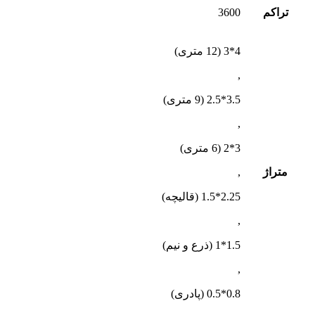
تراکم
3600
4*3 (12 متری)
,
3.5*2.5 (9 متری)
,
3*2 (6 متری)
متراژ
,
2.25*1.5 (قالیچه)
,
1.5*1 (ذرع و نیم)
,
0.8*0.5 (پادری)