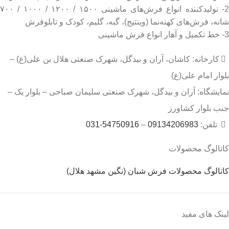
2- تولیدکننده انواع فرش‌های ماشینی ۱۵۰۰ / ۱۲۰۰ / ۱۰۰۰ / ۷۰۰
شانه، فرش‌های کهنه‌نما (وینتیج)، گبه، گلیم، کودک و تابلوفرش
3- خط تکمیل و آهار انواع فرش ماشینی
کارخانه: کاشان، آران و بیدگل، شهرک صنعتی هلال بن علی(ع) –
بلوار امام علی(ع)
نمایشگاه: آران و بیدگل، شهرک صنعتی سلیمان صباحی – بلوار یک –
جنب بلوار کشاورز
تلفن:
09134206983
–
54750916-031
کاتالوگ محصولات
کاتالوگ محصولات فرش شبان (نگین مشهد هلال)
لینک های مفید