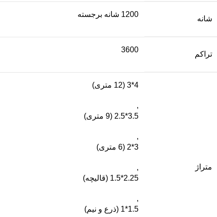
1200 شانه برجسته
شانه
3600
تراکم
4*3 (12 متری)
,
3.5*2.5 (9 متری)
,
3*2 (6 متری)
متراژ
,
2.25*1.5 (قالیچه)
,
1.5*1 (ذرع و نیم)