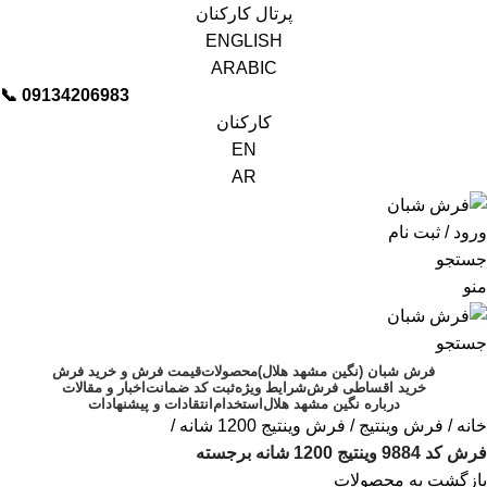
پرتال کارکنان
ENGLISH
ARABIC
📞︁
09134206983
کارکنان
EN
AR
ورود / ثبت نام
جستجو
منو
جستجو
فرش شبان (نگین مشهد هلال)
محصولات
قیمت فرش و خرید فرش
خرید اقساطی فرش
شرایط ویژه
ثبت کد ضمانت
اخبار و مقالات
درباره نگین مشهد هلال
استخدام
انتقادات و پیشنهادات
خانه
فرش وینتیج
فرش وینتیج 1200 شانه
فرش کد 9884 وینتیج 1200 شانه برجسته
بازگشت به محصولات