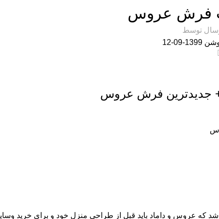
ب فرش عروس
سال توسط
 1399-09-12
0
+
جدیدترین فرش عروس
وس
د که عروس و داماد باید قبل از طراحی منزل خود و برای خرید وسای