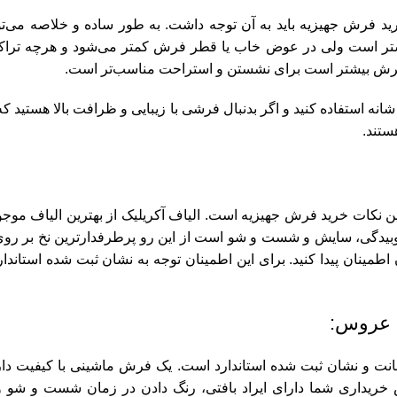
ید فرش جهیزیه باید به آن توجه داشت. به طور ساده و خلاصه می‌تو
یشتر است ولی در عوض خاب یا قطر فرش کمتر می‌شود و هرچه ترا
فرش بیشتر است برای نشستن و استراحت مناسب‌تر است.
س اگر بدنبال فرشی برای نشستن هستید از فرش 700 شانه و 1000 شانه استفاده کنید و اگر بدنبال فرشی با زیبایی و ظرافت 
 نکات خرید فرش جهیزیه است. الیاف آکریلیک از بهترین الیاف موج
 کوبیدگی، سایش و شست و شو است از این رو پرطرفدارترین نخ بر ر
نی آکریلیک به 100% آکریلیک بودن آن اطمینان پیدا کنید. برای این اطمینان توجه به نشان ثبت شده اس
مانت و نشان ثبت شده استاندارد است. یک فرش ماشینی با کیفیت دا
خریداری شما دارای ایراد بافتی، رنگ دادن در زمان شست و شو 