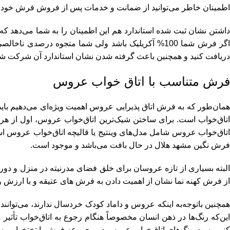
اطمینان خاطر می‌توانید از ضمانت و خدمات پس از فروش فرش خود اس
داشتن نشان ثبت شده استاندارد هم این اطمینان را به شما می‌دهد
اگر فرش شما 100% آکریلیک باشد ولی شما متجوه درصدی
دریافت کنید و همچنین باعث گرفته شدن نشان استاندارد آن شرکت شو
فرش متناسب با اتاق خواب عروس
همان‌طور که به فرش اتاق پذیرایی عروس اهمیت ویژه‌ای می‌دهیم بای
اتاق‌خواب است. برای ساختن شیک‌ترین اتاق‌خواب عروس، اول از هر
اتاق‌خواب عروس شامل مدل‌های وینتیج یا قالیچه اتاق‌خواب عروس
فرش نگین مشهد هلال در حال بافت می‌باشد و موجود است.
البته بسیاری از تازه عروسان برای خلق فضای مدرنیته در منزل و دور
از فرش کهنه نما نشان از اهمیت دادن به فرش های عتیقه و با ارزش 
همچنین باتوجه‌به اینکه عروس و داماد کودک خردسال ندارند، می‌توانند
این‌که رنگ‌ها در ذهن انسان مخصوصاً هنگام رجوع به اتاق‌خواب تأثیر
کنیم، ست رنگ‌های اتاق‌خواب عروس در مجموعه فرش با تختخواب، سر