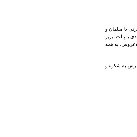
دن با مبلمان و
 یا پالت تبریز
‌عروس، به همه
فرش به شکوه و