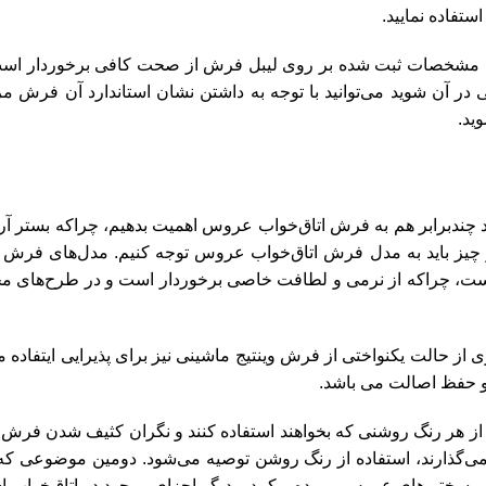
تفاده نمایید.
 که مشخصات ثبت شده بر روی لیبل فرش از صحت کافی برخوردار است
 ناخالصی در آن شوید می‌توانید با توجه به داشتن نشان استاندارد آن فر
ید.
د چندبرابر هم به فرش اتاق‌خواب عروس اهمیت بدهیم، چراکه بستر آ
 چیز باید به مدل فرش اتاق‌خواب عروس توجه کنیم. مدل‌های فرش م
 است، چراکه از نرمی و لطافت خاصی برخوردار است و در طرح‌های 
ی از حالت یکنواختی از
فرش وینتیج ماشینی
نیز برای پذیرایی ایتفاده 
و حفظ اصالت می باشد.
 از هر رنگ روشنی که بخواهند استفاده کنند و نگران کثیف شدن فرش نب
 می‌گذارند، استفاده از رنگ روشن توصیه می‌شود. دومین موضوعی که ب
سختی‌های عروس و پرده و کمد و دیگر اجزای موجود در اتاق‌خواب 