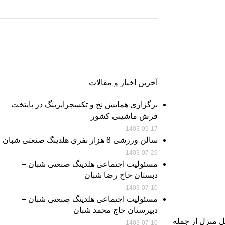
خرید اقساطی فرش
خرید اقساطی تا سقف 50 میلیون تومان در 36 قسط،
بدون ضامن و پیش پرداخت
خرید فرش ماشینی
اطلاعات بیشتر
خرید فرش ماشینی با بهترین قیمت
آخرین اخبار و مقالات
اطلاعات بیشتر
برگزاری همایش نخ و تکسچرایزینگ در پایتخت
فرش ماشینی کشور
1403-09-17
سالن ورزشی 8 هزار نفری هلدینگ صنعتی شبان
1403-07-29
مسئولیت اجتماعی هلدینگ صنعتی شبان –
دبستان حاج رضا شبان
1403-07-10
مسئولیت اجتماعی هلدینگ صنعتی شبان –
دبیرستان حاج محمد شبان
ل منزل از جمله
1403-07-10