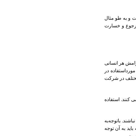
 و به طو مثال
ش مرجوع و خسارت
رامش هر انسانی
ورداستفاده در
مختلف در شرکت
می کنند. استفاده
اشند. باتوجه‌به
اید به آن توجه
است.