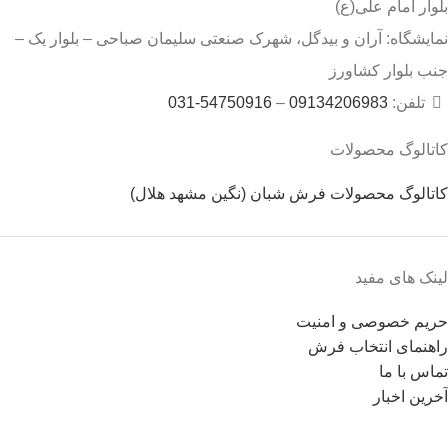
بلوار امام علی(ع)
نمایشگاه: آران و بیدگل، شهرک صنعتی سلیمان صباحی – بلوار یک –
جنب بلوار کشاورز
تلفن:
09134206983
–
54750916-031
کاتالوگ محصولات
کاتالوگ محصولات فرش شبان (نگین مشهد هلال)
لینک های مفید
حریم خصوصی و امنیت
راهنمای انتخاب فرش
تماس با ما
آخرین اخبار