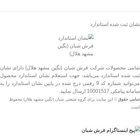
نشان ثبت شده استاندارد
تمامی محصولات شرکت فرش شبان (نگین مشهد هلال) دارای نشان
ثبت شده استاندارد می‌باشد. جهت استعلام نشان استاندارد محصول
می‌توانید شماره کد 9 رقمی درج شده در پایین نشان استاندارد را به
سامانه پیامکی 10001517 ارسال نمایید.
تمامی حقوق
این سایت برای گروه صنعتی شبان (نگین مشهد هلال) محفوظ
است.
جهت اطلاع از قیمت بروز محصولات از طریق شماره تماس‌‌های
09134206983 – 54750916-031 با واحد فروش تماس بگیرید.