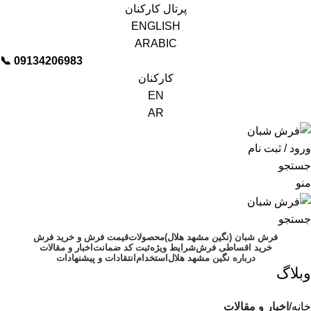
پرتال کارکنان
ENGLISH
ARABIC
📞︁
09134206983
کارکنان
EN
AR
ورود / ثبت نام
جستجو
منو
جستجو
فرش شبان (نگین مشهد هلال)
محصولات
قیمت فرش و خرید فرش
خرید اقساطی فرش
شرایط ویژه
ثبت کد ضمانت
اخبار و مقالات
درباره نگین مشهد هلال
استخدام
انتقادات و پیشنهادات
وبلاگ
خانه
اخبار و مقالات