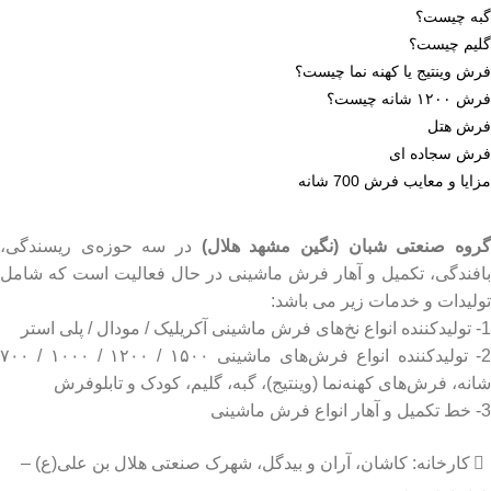
گبه چیست؟
گلیم چیست؟
فرش وینتیج یا کهنه نما چیست؟
فرش ۱۲۰۰ شانه چیست؟
فرش هتل
فرش سجاده ای
مزایا و معایب فرش 700 شانه
روه صنعتی شبان (نگین مشهد هلال)
در سه حوزه‌ی ریسندگی،
بافندگی، تکمیل و آهار فرش ماشینی در حال فعالیت است که شامل
تولیدات و خدمات زیر می باشد:
1- تولیدکننده انواع نخ‌های فرش ماشینی آکریلیک / مودال / پلی استر
2- تولیدکننده انواع فرش‌های ماشینی ۱۵۰۰ / ۱۲۰۰ / ۱۰۰۰ / ۷۰۰
شانه، فرش‌های کهنه‌نما (وینتیج)، گبه، گلیم، کودک و تابلوفرش
3- خط تکمیل و آهار انواع فرش ماشینی
کارخانه: کاشان، آران و بیدگل، شهرک صنعتی هلال بن علی(ع) –