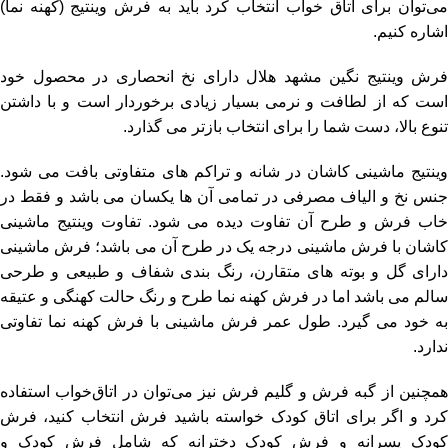
ی‌توان برای اتاق‌ خواب انتخاب کرد باید به
فرش وینتیج (کهنه نما)
اشاره کنیم.
فرش وینتیج نگین مشهد هلال دارای نخ انحصاری در محصول خود
است که از لطافت و نرمی بسیار زیادی برخوردار است و با داشتن
تنوع بالا، دست شما را برای انتخاب بازتر می گذارد.
وینتیج ماشینی کاشان در شانه و تراکم های متفاوتی بافت می شود.
جنس نخ و الیاف مصرفی در تمامی آن ها یکسان می باشد و فقط در
خاب فرش و طرح آن تفاوت دیده می شود. تفاوت وینتیج ماشینی
کاشان با فرش ماشینی درجه یک در طرح آن می باشد؛ فرش ماشینی
دارای گل و بوته های متقارن، رنگ بندی شفاف و طبیعی و طرحی
سالم می باشد اما در فرش کهنه نما طرح و رنگ حالت کهنگی و عتیقه
به خود می گیرد. طول عمر فرش ماشینی با فرش کهنه نما تفاوتی
ندارد.
مچنین از
گبه فرش
و
گلیم فرش
نیز می‌توان در اتاق‌خواب استفاده
کرد و اگر برای اتاق کودک خواسته باشید فرش انتخاب کنید، فرش
ودک پسرانه و فرش کودک دخترانه که شامل
فرش کودک و