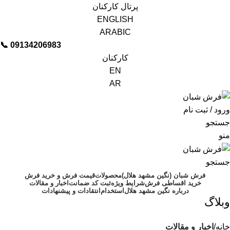
پرتال کارکنان
ENGLISH
ARABIC
📞︁
09134206983
کارکنان
EN
AR
ورود / ثبت نام
جستجو
منو
جستجو
فرش شبان (نگین مشهد هلال)
محصولات
قیمت فرش و خرید فرش
خرید اقساطی فرش
شرایط ویژه
ثبت کد ضمانت
اخبار و مقالات
درباره نگین مشهد هلال
استخدام
انتقادات و پیشنهادات
وبلاگ
خانه
اخبار و مقالات