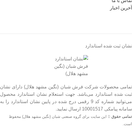
تماس با ما
آخرین اخبار
نشان ثبت شده استاندارد
تمامی محصولات شرکت فرش شبان (نگین مشهد هلال) دارای نشان
ثبت شده استاندارد می‌باشد. جهت استعلام نشان استاندارد محصول
می‌توانید شماره کد 9 رقمی درج شده در پایین نشان استاندارد را به
سامانه پیامکی 10001517 ارسال نمایید.
تمامی حقوق
این سایت برای گروه صنعتی شبان (نگین مشهد هلال) محفوظ
است.
جهت اطلاع از قیمت بروز محصولات از طریق شماره تماس‌‌های