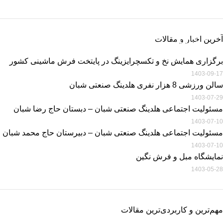
خرید فرش ماشینی
اطلاعات بیشتر
خرید فرش ماشینی با بهترین قیمت
آخرین اخبار و مقالات
اطلاعات بیشتر
برگزاری همایش نخ و تکسچرایزینگ در پایتخت فرش ماشینی کشور
1403-09-17
سالن ورزشی 8 هزار نفری هلدینگ صنعتی شبان
1403-07-29
مسئولیت اجتماعی هلدینگ صنعتی شبان – دبستان حاج رضا شبان
1403-07-10
مسئولیت اجتماعی هلدینگ صنعتی شبان – دبیرستان حاج محمد شبان
1403-07-10
نمایشگاه مبل و فرش نگین
1403-05-28
مهم‌ترین و کاربردی‌ترین مقالات