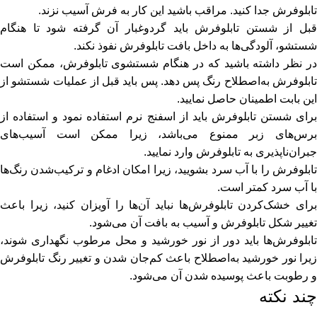
تابلوفرش جدا کنید. مراقب باشید این کار به فرش آسیب نزند.
قبل از شستن تابلوفرش باید گردوغبار آن گرفته شود تا هنگام
شستشو، آلودگی‌ها به داخل بافت تابلوفرش نفوذ نکند.
در نظر داشته باشید که در هنگام شستشوی تابلوفرش، ممکن است
تابلوفرش به‌اصطلاح رنگ پس دهد. پس باید قبل از عملیات شستشو از
این بابت اطمینان حاصل نمایید.
برای شستن تابلوفرش باید از اسفنج نرم استفاده نمود و استفاده از
برس‌های زبر ممنوع می‌باشد، زیرا ممکن است آسیب‌های
جبران‌ناپذیری به تابلوفرش وارد نمایید.
تابلوفرش را با آب سرد بشویید، زیرا امکان ادغام و ترکیب‌شدن رنگ‌ها
با آب سرد کمتر است.
برای خشک‌کردن تابلوفرش‌ها نباید آن‌ها را آویزان کنید، زیرا باعث
تغییر شکل تابلوفرش و آسیب به بافت آن می‌شود.
تابلوفرش‌ها باید دور از نور خورشید و محل مرطوب نگهداری شوند،
زیرا نور خورشید به‌اصطلاح باعث کم‌جان شدن و
تغییر رنگ تابلوفرش
و رطوبت باعث پوسیده شدن آن می‌شود.
چند نکته