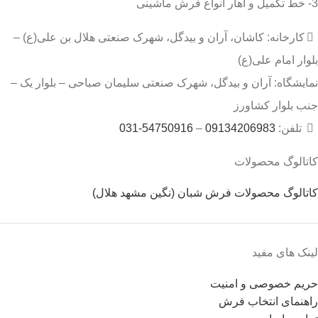
3- خط تکمیل و آهار انواع فرش ماشینی
کارخانه: کاشان، آران و بیدگل، شهرک صنعتی هلال بن علی(ع) –
بلوار امام علی(ع)
نمایشگاه: آران و بیدگل، شهرک صنعتی سلیمان صباحی – بلوار یک –
جنب بلوار کشاورز
تلفن:
09134206983
–
54750916-031
کاتالوگ محصولات
کاتالوگ محصولات فرش شبان (نگین مشهد هلال)
لینک های مفید
حریم خصوصی و امنیت
راهنمای انتخاب فرش