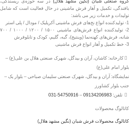
روه صنعتی شبان (نگین مشهد هلال)
در سه حوزه‌ی ریسندگی،
بافندگی، تکمیل و آهار فرش ماشینی در حال فعالیت است که شامل
تولیدات و خدمات زیر می باشد:
1- تولیدکننده انواع نخ‌های فرش ماشینی آکریلیک / مودال / پلی استر
2- تولیدکننده انواع فرش‌های ماشینی ۱۵۰۰ / ۱۲۰۰ / ۱۰۰۰ / ۷۰۰
شانه، فرش‌های کهنه‌نما (وینتیج)، گبه، گلیم، کودک و تابلوفرش
3- خط تکمیل و آهار انواع فرش ماشینی
کارخانه: کاشان، آران و بیدگل، شهرک صنعتی هلال بن علی(ع) –
بلوار امام علی(ع)
نمایشگاه: آران و بیدگل، شهرک صنعتی سلیمان صباحی – بلوار یک –
جنب بلوار کشاورز
تلفن:
09134206983
–
54750916-031
کاتالوگ محصولات
کاتالوگ محصولات فرش شبان (نگین مشهد هلال)