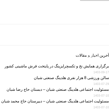
خرید اقساطی فرش
خرید اقساطی تا سقف 50 میلیون تومان در 36 قسط، بدون ضامن و پیش
پرداخت
خرید فرش ماشینی
اطلاعات بیشتر
خرید فرش ماشینی با بهترین قیمت
آخرین اخبار و مقالات
اطلاعات بیشتر
برگزاری همایش نخ و تکسچرایزینگ در پایتخت فرش ماشینی کشور
1403-09-17
سالن ورزشی 8 هزار نفری هلدینگ صنعتی شبان
1403-07-29
مسئولیت اجتماعی هلدینگ صنعتی شبان – دبستان حاج رضا شبان
1403-07-10
مسئولیت اجتماعی هلدینگ صنعتی شبان – دبیرستان حاج محمد شبان
1403-07-10