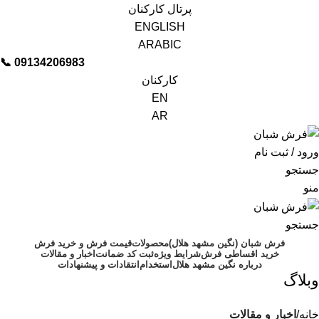
پرتال کارکنان
ENGLISH
ARABIC
📞︁
09134206983
کارکنان
EN
AR
ورود / ثبت نام
جستجو
منو
جستجو
فرش شبان (نگین مشهد هلال)
محصولات
قیمت فرش و خرید فرش
خرید اقساطی فرش
شرایط ویژه
ثبت کد ضمانت
اخبار و مقالات
درباره نگین مشهد هلال
استخدام
انتقادات و پیشنهادات
وبلاگ
خانه
اخبار و مقالات