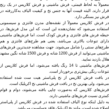
معمولاً به لحاظ قیمتی، فرش ماشینی و فرش کلاریس در یک رنج
قرار دارند. البته قیمت آنها به جنس نخ و کیفیت الیاف به‌کاررفته در
فرش نیز بستگی دارد.
در فرش کلاریس معمولاً از نقشه‌های مدرن فانتزی و سیسمونی
استفاده می‌شود که نشان‌دهنده این است که این مدل فرش‌ها، در
یطه فرش های فانتزی و
فرش کودک
است. اما فرش‌های ماشینی
دارای تنوعات بالاتری می‌باشد، یعنی هم طرح‌های فانتزی و هم
طرح‌های سنتی را شامل می‌شوند. جهت مشاهده جدیدترین فرش‌های
اشینی می‌توانید از
فرش 1200 شانه
و
فرش 1500 شانه
نگین مشهد
هلال بازدید نمایید.
فرش‌های ماشینی تا 14 رنگ بافته می‌شود، اما فرش کلاریس از
تنوعات رنگی بیش‌تری برخوردار است.
در بافت فرش کلاریس از نخ پلی‌استر هیت ست شده استفاده
می‌شود، ولی بهترین نخ در بافت فرش ماشینی نخ اکریلیک است.
فرش‌های کلاریس که به‌صورت چاپی بافته می‌شوند، دوام و قوام
کمتری نسبت فرش‌های ماشینی دارند.
به دلیل اینکه نوع الیاف استفاده شده در فرش کلاریس از پلی‌استر
اصلاح شده است، مانند نخ اکریلیک فاقد حساسیت می‌باشد.