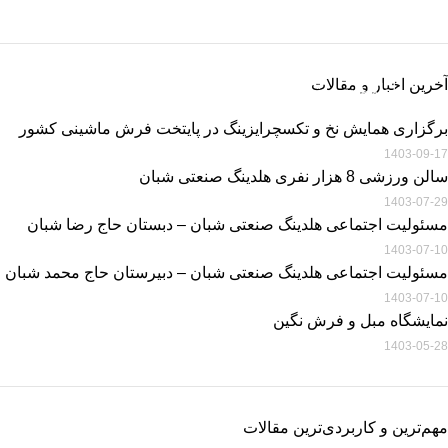
پرداخت
خرید فرش ماشینی
اطلاعات بیشتر
خرید فرش ماشینی با بهترین قیمت
آخرین اخبار و مقالات
اطلاعات بیشتر
برگزاری همایش نخ و تکسچرایزینگ در پایتخت فرش ماشینی کشور
1403-09-17
سالن ورزشی 8 هزار نفری هلدینگ صنعتی شبان
1403-07-29
مسئولیت اجتماعی هلدینگ صنعتی شبان – دبستان حاج رضا شبان
1403-07-10
مسئولیت اجتماعی هلدینگ صنعتی شبان – دبیرستان حاج محمد شبان
1403-07-10
نمایشگاه مبل و فرش نگین
1403-05-28
مهم‌ترین و کاربردی‌ترین مقالات