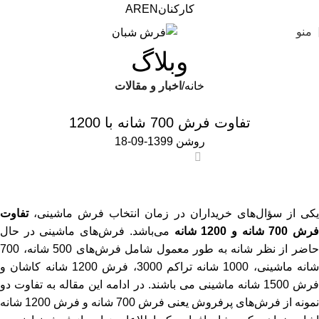
کارکنان
EN
AR
منو
وبلاگ
خانه
اخبار و مقالات
اخبار و مقالات
تفاوت فرش 700 شانه با 1200
روشن 1399-09-18
0
یکی از سؤال‌های خریداران در زمان انتخاب فرش ماشینی،
تفاوت
رش 700 شانه و 1200 شانه
می‌باشد. فرش‌های ماشینی در حال
حاضر از نظر شانه به طور معمول شامل فرش‌های 500 شانه، 700
شانه ماشینی، 1000 شانه تراکم 3000، فرش 1200 شانه کاشان و
فرش 1500 شانه ماشینی می باشند. در ادامه این مقاله به تفاوت دو
نمونه از فرش‌های پرفروش یعنی فرش 700 شانه و فرش 1200 شانه