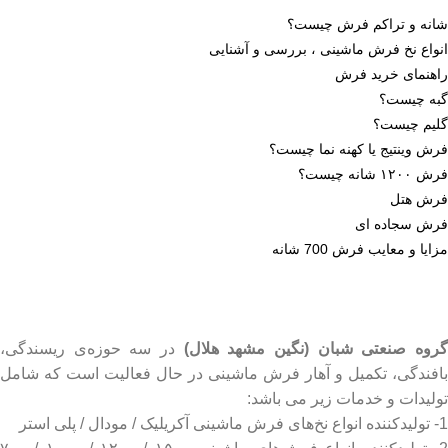
شانه و تراکم فرش چیست؟
انواع نخ فرش ماشینی ، بررسی و آشنایی
راهنمای خرید فرش
گبه چیست؟
گلیم چیست؟
فرش وینتیج یا کهنه نما چیست؟
فرش ۱۲۰۰ شانه چیست؟
فرش هتل
فرش سجاده ای
مزایا و معایب فرش 700 شانه
روه صنعتی شبان (نگین مشهد هلال)
در سه حوزه‌ی ریسندگی،
بافندگی، تکمیل و آهار فرش ماشینی در حال فعالیت است که شامل
تولیدات و خدمات زیر می باشد:
1- تولیدکننده انواع نخ‌های فرش ماشینی آکریلیک / مودال / پلی استر