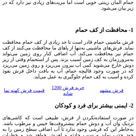
حمام المان زینتی خوبی است اما مزیت‌های زیادی نیز دارد که در
زیر بیان می‌شود.
1-
محافظت از کف حمام
فرش ماشینی حمام قادر است تا حد زیادی از کف حمام محافظت
نماید. فرش‌های ماشینی نه‌تنها از پاهای ما محافظت می‌کنند از کف
حمام نیز محافظت می‌کند. آب اضافی کنار روی زمین می‌تواند
به‌مرورزمان به کف زمین آسیب بزند. پس از استحمام وقتی از زیر
دوش خارج می‌شوید کمی آب بیرون می‌ریزد و روی زمین می‌ریزد
که در صورت وجود قالیچه حمام، آب به بافت داخل فرش نفوذ
کرده و آسیب به کف حمام جلوگیری به عمل می‌آید.
خرید فرش 1200
فرش مشهد
قیمت فرش کهنه نما
شانه
2-
ایمنی بیشتر برای فرد و کودکان
در صورت استفاده‌نکردن از فرش، طبیعی است که کاشی‌های
نزدیک وان آب و دوش حمام بیشتروقت‌ها خیس و مرطوب باشد.
به‌خاطر این که فرشی وجود ندارد تا آب اضافی سطح زمین را به
خود جذب نماید و سبب حادثه و لغزش خواهد شد و خطرات