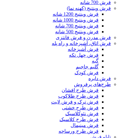
فرش 700 شانه
فرش وینتیج (کهنه نما)
فرش وینتیج 1200 شانه
فرش وینتیج 1000 شانه
فرش وینتیج 700 شانه
فرش وینتیج 500 شانه
فرش مدرن و فرش فانتزی
فرش اتاق، آشپزخانه و راه پله
فرش آشپزخانه
فرش چهل تکه
گبه
گلیم جاجیم
فرش کودک
فرش دایره
طرح‌های پرفروش
فرش طرح افشان
فرش طرح طلاکوب
فرش ترک و فرش لایت
فرش طرح خشتی
فرش نئوکلاسیک
فرش طرح کلاسیک
فرش مینیمال
فرش طرح ورساچه
تابلو فرش