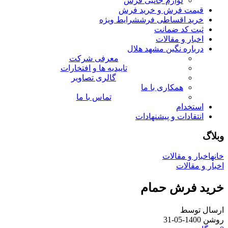
لوازم جانبی فرش
قیمت فرش و خرید فرش
خرید اقساطی فرش
شرایط ویژه
ثبت کد ضمانت
اخبار و مقالات
درباره نگین مشهد هلال
معرفی شرکت
تاییدیه ها و افتخارات
گالری تصاویر
همکاری با ما
تماس با ما
استخدام
انتقادات و پیشنهادات
وبلاگ
خانه
اخبار و مقالات
اخبار و مقالات
خرید فرش حمام
ارسال توسط
روشن 1400-05-31