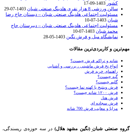
کشور
1403-09-17
سالن ورزشی 8 هزار نفری هلدینگ صنعتی شبان
1403-07-29
مسئولیت اجتماعی هلدینگ صنعتی شبان – دبستان حاج رضا
شبان
1403-07-10
مسئولیت اجتماعی هلدینگ صنعتی شبان – دبیرستان حاج
محمد شبان
1403-07-10
نمایشگاه مبل و فرش نگین
1403-05-28
مهم‌ترین و کاربردی‌ترین مقالات
شانه و تراکم فرش چیست؟
انواع نخ فرش ماشینی ، بررسی و آشنایی
راهنمای خرید فرش
گبه چیست؟
گلیم چیست؟
فرش وینتیج یا کهنه نما چیست؟
فرش ۱۲۰۰ شانه چیست؟
فرش هتل
فرش سجاده ای
مزایا و معایب فرش 700 شانه
گروه صنعتی شبان (نگین مشهد هلال)
در سه حوزه‌ی ریسندگی،