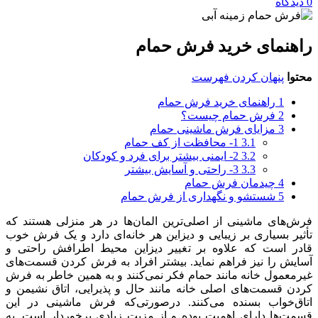
0
دیدگاه
راهنمای خرید فرش حمام
محتوا
پنهان کردن فهرست
1
راهنمای خرید فرش حمام
2
فرش حمام چیست؟
3
مزایای فرش ماشینی حمام
3.1
1- محافظت از کف حمام
3.2
2- ایمنی بیشتر برای فرد و کودکان
3.3
3- راحتی و آسایش بیشتر
4
چیدمان فرش حمام
5
شستشو و نگهداری از فرش حمام
فرش‌های ماشینی از اصلی‌ترین المان‌ها در هر منزلی هستند که
تأثیر بسیاری بر زیبایی و دیزاین هر خانه‌ای دارد و یک فرش خوب
قادر است که علاوه بر تغییر دیزاین محیط اطرافش راحتی و
آسایش را نیز فراهم نماید. بیشتر افراد به فرش کردن قسمت‌های
غیرمعمول خانه مانند حمام فکر نمی‌کنند و به همین خاطر به فرش
کردن قسمت‌های اصلی خانه مانند حال و پذیرایی، اتاق نشیمن و
اتاق‌خواب بسنده می‌کنند. درصورتی‌که فرش ماشینی در این
قسمت‌ها دارای اهمیت بوده و از مزیت زیادی برخوردار است. به