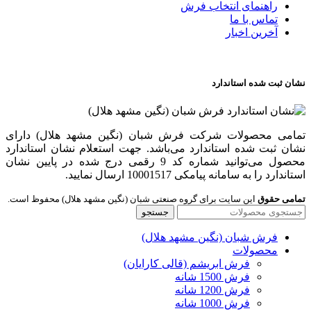
راهنمای انتخاب فرش
تماس با ما
آخرین اخبار
نشان ثبت شده استاندارد
تمامی محصولات شرکت فرش شبان (نگین مشهد هلال) دارای
نشان ثبت شده استاندارد می‌باشد. جهت استعلام نشان استاندارد
محصول می‌توانید شماره کد 9 رقمی درج شده در پایین نشان
استاندارد را به سامانه پیامکی 10001517 ارسال نمایید.
تمامی حقوق
این سایت برای گروه صنعتی شبان (نگین مشهد هلال) محفوظ است.
جستجو
فرش شبان (نگین مشهد هلال)
محصولات
فرش ابریشم (قالی کارایان)
فرش 1500 شانه
فرش 1200 شانه
فرش 1000 شانه