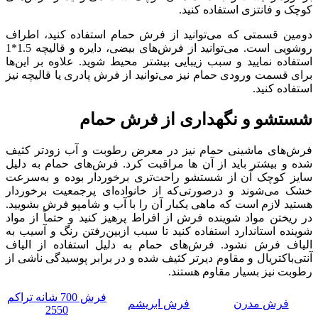
کوچک و فانتزی استفاده کنید.
دومین قسمتی که می‌توانید از فرش حمام استفاده کنید، اطراف
روشویی است. می‌توانید از فرش‌های بیضی، دایره و قالیچه 1.5*1
استفاده نمایید و سبب زیبایی بیشتر محیط شوید. علاوه بر این‌ها
برای قسمت ورودی حمام نیز می‌توانید از فرش پادری یا قالیچه نیز
استفاده کنید.
شستشو و نگهداری از فرش حمام
فرش‌های ماشینی حمام نیز در معرض رطوبت و آب زودتر کثیف
شده و بیشتر باید از آن ها مراقبت کرد. فرش‌های حمام به دلیل
سایز کوچک آن از شستشو راحت‌تری برخوردار بوده و به‌سرعت
خشک می‌شوند و درصورتی‌که از خانواده‌ای پرجمعیت برخوردار
هستید لازم است که ماهی یکبار آن را با آب و شامپو فرش بشویید.
در ریختن مواد شوینده فرش از افراط پرهیز کنید و حتماً از مواد
شوینده استاندارد استفاده کنید تا سبب ازبین‌رفتن رنگ و آسیب به
الیاف فرش نشود. فرش‌های حمام به دلیل استفاده از الیاف
آنتی‌باکتریال و مقاوم دیرتر کثیف شده و در برابر پوسیدگی ناشی از
رطوبت نیز بسیار مقاوم هستند.
فرش 700 شانه تراکم
فرش مدرن
فرش ابریشم
2550