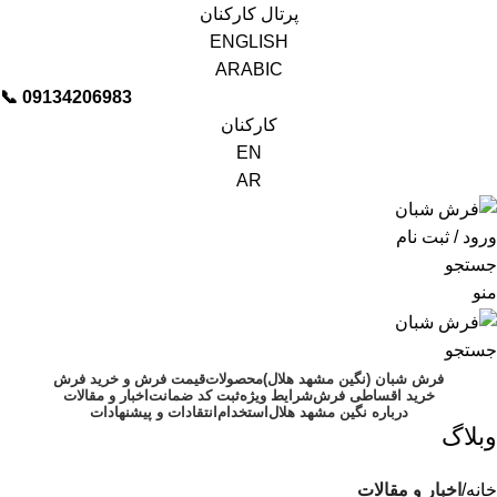
پرتال کارکنان
ENGLISH
ARABIC
📞︁
09134206983
کارکنان
EN
AR
ورود / ثبت نام
جستجو
منو
جستجو
فرش شبان (نگین مشهد هلال)
محصولات
قیمت فرش و خرید فرش
خرید اقساطی فرش
شرایط ویژه
ثبت کد ضمانت
اخبار و مقالات
درباره نگین مشهد هلال
استخدام
انتقادات و پیشنهادات
وبلاگ
خانه
اخبار و مقالات