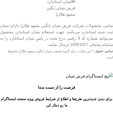
تمامی محصولات شرکت فرش شبان (نگین مشهد هلال) دارای نشان
ثبت شده استاندارد می‌باشد. جهت استعلام نشان استاندارد محصول
می‌توانید شماره کد 9 رقمی درج شده در پایین نشان استاندارد را به
سامانه پیامکی 10001517 ارسال نمایید.
تمامی حقوق
این سایت برای گروه صنعتی شبان (نگین مشهد هلال) محفوظ
است.
جهت اطلاع از قیمت بروز محصولات از طریق شماره تماس‌‌های
09134206983 – 54750916-031 با واحد فروش تماس بگیرید.
فرصت را از دست نده!
برای دیدن جدیدترین طرح‌ها و اطلاع از شرایط فروش ویژه
صفحه اینستاگرام
ما رو دنبال کن.