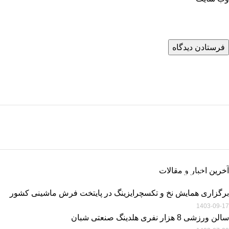
خرید اقساطی فرش
خرید اقساطی تا سقف 50 میلیون تومان در 36 قسط، بدون ضامن و پیش
پرداخت
خرید فرش ماشینی
اطلاعات بیشتر
خرید فرش ماشینی با بهترین قیمت
آخرین اخبار و مقالات
اطلاعات بیشتر
برگزاری همایش نخ و تکسچرایزینگ در پایتخت فرش ماشینی کشور
1403-09-17
سالن ورزشی 8 هزار نفری هلدینگ صنعتی شبان