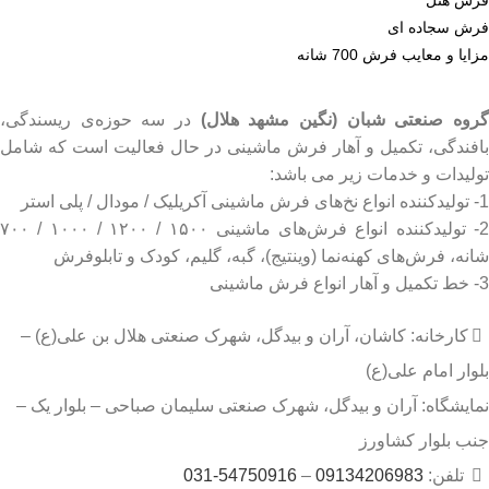
فرش سجاده ای
مزایا و معایب فرش 700 شانه
روه صنعتی شبان (نگین مشهد هلال)
در سه حوزه‌ی ریسندگی،
بافندگی، تکمیل و آهار فرش ماشینی در حال فعالیت است که شامل
تولیدات و خدمات زیر می باشد:
1- تولیدکننده انواع نخ‌های فرش ماشینی آکریلیک / مودال / پلی استر
2- تولیدکننده انواع فرش‌های ماشینی ۱۵۰۰ / ۱۲۰۰ / ۱۰۰۰ / ۷۰۰
شانه، فرش‌های کهنه‌نما (وینتیج)، گبه، گلیم، کودک و تابلوفرش
3- خط تکمیل و آهار انواع فرش ماشینی
کارخانه: کاشان، آران و بیدگل، شهرک صنعتی هلال بن علی(ع) –
بلوار امام علی(ع)
نمایشگاه: آران و بیدگل، شهرک صنعتی سلیمان صباحی – بلوار یک –
جنب بلوار کشاورز
تلفن:
09134206983
–
54750916-031