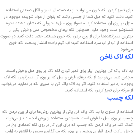
برای تمیز کردن لکه خون می‌توانید از یه دستمال تمیز و الکل صنعتی استفاده
کنید. دقت کنید که مبل شما از جنسی باشد که بتوان از مواد شوینده موجود در
منزل بر روی آن استفاده کرد. معمولا روی مبل‌ها حروفی که نشان دهنده نحوه
شستوشو است وجود دارد. همچنین لکه برهای مخصوص مبل و فرش یکی از
بهترین تمیزکننده‌ها برای از بین بردن لکه خون هستند. حتما دقت کنید در صورت
استفاده از آب از آب سرد استفاده کنید؛ آب گرم باعث انتشار وسعت لکه خون
می‌شود.
لکه لاک ناخن
پد لاک پاک کن بهترین ابزار برای تمیز کردن لکه لاک بر روی مبل و فرش است.
مچنین شما می‌توانید از لکه برهای فرش و مبل که بر روی آن تمیزکردن لکه لاک
وجود دارد نیز استفاده کنید. اگر پد لاک پاک کن یا اسپری لکه بر ندارید می‌توانید
از سرکه برای تمیز کردن لکه استفاده کنید.
لکه چسب
استفاده از استون یا پد لاک پاک کن یکی از بهترین روش‌ها برای از بین بردن لکه
چسب بر روی مبل یا فرش است. همچنین استفاده از روش انجماد نیز می‌تواند
کمک کند در پاک کردن لکه چسب که برای این کار بر روی لکه تعدادی یخ در
داخل پاکت فریزر قرار می‌دهیم و بر روی لکه می‌گذاریم سپس با قاشق به آرامی