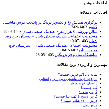
اطلاعات بیشتر
آخرین اخبار و مقالات
برگزاری همایش نخ و تکسچرایزینگ در پایتخت فرش ماشینی
کشور
1403-09-17
سالن ورزشی 8 هزار نفری هلدینگ صنعتی شبان
1403-07-29
مسئولیت اجتماعی هلدینگ صنعتی شبان – دبستان حاج رضا
شبان
1403-07-10
مسئولیت اجتماعی هلدینگ صنعتی شبان – دبیرستان حاج
محمد شبان
1403-07-10
نمایشگاه مبل و فرش نگین
1403-05-28
مهم‌ترین و کاربردی‌ترین مقالات
شانه و تراکم فرش چیست؟
انواع نخ فرش ماشینی ، بررسی و آشنایی
راهنمای خرید فرش
گبه چیست؟
گلیم چیست؟
فرش وینتیج یا کهنه نما چیست؟
فرش ۱۲۰۰ شانه چیست؟
فرش هتل