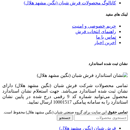
کاتالوگ محصولات فرش شبان (نگین مشهد هلال)
لینک های مفید
حریم خصوصی و امنیت
راهنمای انتخاب فرش
تماس با ما
آخرین اخبار
نشان ثبت شده استاندارد
تمامی محصولات شرکت فرش شبان (نگین مشهد هلال) دارای
نشان ثبت شده استاندارد می‌باشد. جهت استعلام نشان استاندارد
محصول می‌توانید شماره کد 9 رقمی درج شده در پایین نشان
استاندارد را به سامانه پیامکی 10001517 ارسال نمایید.
تمامی حقوق
این سایت برای گروه صنعتی شبان (نگین مشهد هلال) محفوظ است.
جستجو
فرش شبان (نگین مشهد هلال)