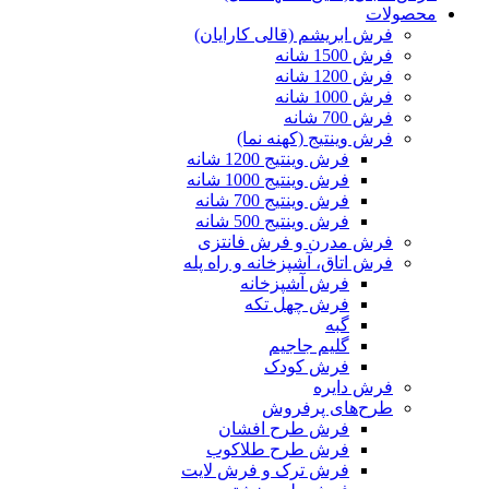
محصولات
فرش ابریشم (قالی کارایان)
فرش 1500 شانه
فرش 1200 شانه
فرش 1000 شانه
فرش 700 شانه
فرش وینتیج (کهنه نما)
فرش وینتیج 1200 شانه
فرش وینتیج 1000 شانه
فرش وینتیج 700 شانه
فرش وینتیج 500 شانه
فرش مدرن و فرش فانتزی
فرش اتاق، آشپزخانه و راه پله
فرش آشپزخانه
فرش چهل تکه
گبه
گلیم جاجیم
فرش کودک
فرش دایره
طرح‌های پرفروش
فرش طرح افشان
فرش طرح طلاکوب
فرش ترک و فرش لایت