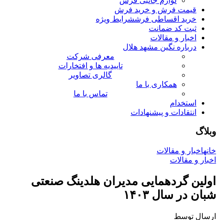
لوازم جانبی فرش
قیمت فرش و خرید فرش
خرید اقساطی فرش
شرایط ویژه
ثبت کد ضمانت
اخبار و مقالات
درباره نگین مشهد هلال
معرفی شرکت
تاییدیه ها و افتخارات
گالری تصاویر
همکاری با ما
تماس با ما
استخدام
انتقادات و پیشنهادات
وبلاگ
خانه
اخبار و مقالات
اخبار و مقالات
اولین گردهمایی مدیران هلدینگ صنعتی
شبان در سال ۱۴۰۳
ارسال توسط