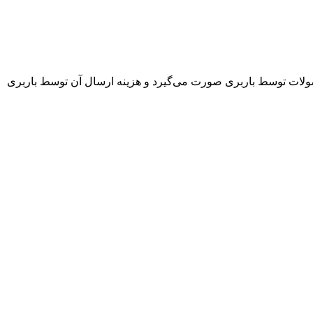
ار شرکت 7 روز کاری و در صورت عدم موجودی 4 هفته می‌باشد. ارسال محصولات توسط باربری صورت می‌گیرد و هزینه ارسال آن توسط باربری