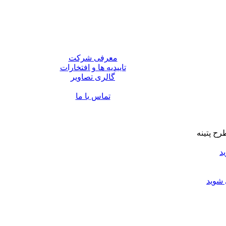
معرفی شرکت
تاییدیه ها و افتخارات
گالری تصاویر
تماس با ما
د
 شوید