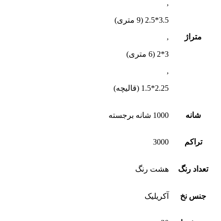
,
3.5*2.5 (9 متری)
متراژ
,
3*2 (6 متری)
,
2.25*1.5 (قالیچه)
شانه
1000 شانه برجسته
تراکم
3000
تعداد رنگ
هشت رنگ
جنس نخ
آکریلیک