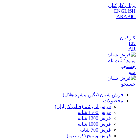
پرتال کارکنان
ENGLISH
ARABIC
کارکنان
EN
AR
ورود / ثبت نام
جستجو
منو
جستجو
فرش شبان (نگین مشهد هلال)
محصولات
فرش ابریشم (قالی کارایان)
فرش 1500 شانه
فرش 1200 شانه
فرش 1000 شانه
فرش 700 شانه
فرش وینتیج (کهنه نما)