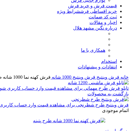
لوازم جانبی فرش
قیمت فرش و خرید فرش
خرید اقساطی فرش
شرایط ویژه
ثبت کد ضمانت
اخبار و مقالات
درباره نگین مشهد هلال
همکاری با ما
استخدام
انتقادات و پیشنهادات
خانه
فرش وینتیج
فرش وینتیج 1000 شانه
فرش کهنه نما 1000 شانه طرح پتینه
تابلو فرش طرح مهمانی
برای مشاهده قیمت وارد حساب کاربری شوی
بازگشت به محصولات
فرش وینتیج طرح شطرنجی
برای مشاهده قیمت وارد حساب کاربری
اتمام موجودی
بزرگنمایی تصویر