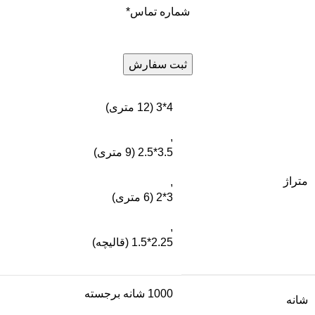
شماره تماس
*
4*3 (12 متری)
,
3.5*2.5 (9 متری)
متراژ
,
3*2 (6 متری)
,
2.25*1.5 (قالیچه)
1000 شانه برجسته
شانه