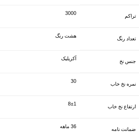
3000
تراکم
هشت رنگ
تعداد رنگ
آکریلیک
جنس نخ
30
نمره نخ خاب
8±1
ارتفاع نخ خاب
36 ماهه
ضمانت نامه