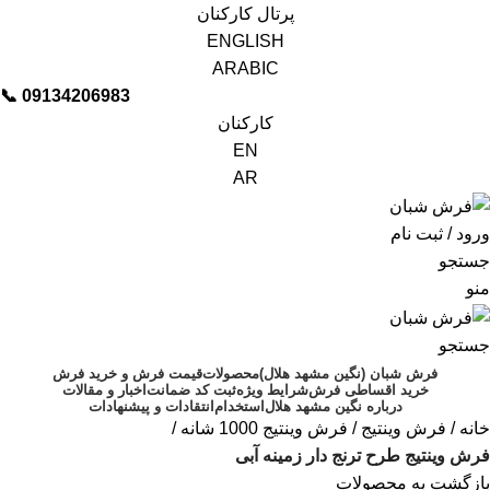
پرتال کارکنان
ENGLISH
ARABIC
📞︁
09134206983
کارکنان
EN
AR
ورود / ثبت نام
جستجو
منو
جستجو
فرش شبان (نگین مشهد هلال)
محصولات
قیمت فرش و خرید فرش
خرید اقساطی فرش
شرایط ویژه
ثبت کد ضمانت
اخبار و مقالات
درباره نگین مشهد هلال
استخدام
انتقادات و پیشنهادات
خانه
فرش وینتیج
فرش وینتیج 1000 شانه
فرش وینتیج طرح ترنج دار زمینه آبی
بازگشت به محصولات