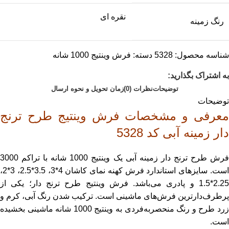
نقره ای
رنگ زمینه
شناسه محصول:
5328
دسته:
فرش وینتیج 1000 شانه
به اشتراک بگذارید:
توضیحات
نظرات (0)
زمان تحویل و نحوه ارسال
توضیحات
معرفی و مشخصات فرش وینتیج طرح ترنج
دار زمینه آبی کد 5328
فرش طرح ترنج دار زمینه آبی یک وینتیج 1000 شانه با تراکم 3000
است. سایزهای استاندارد فرش کهنه نمای کاشان 4*3، 3.5*2.5، 3*2،
2.25*1.5 و پادری می‌باشد. فرش وینتیج طرح ترنج دار؛ یکی از
پرطرف‌دارترین فرش‌های ماشینی است. ترکیب ‌شدن رنگ آبی، کرم و
زرد طرح و رنگ منحصربه‌فردی به وینتیج 1000 شانه ماشینی بخشیده
است.