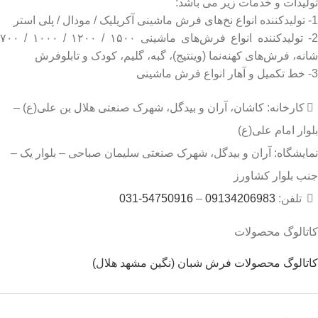
تولیدات و خدمات زیر می باشد:
1- تولیدکننده انواع نخ‌های فرش ماشینی آکریلیک / مودال / پلی استر
2- تولیدکننده انواع فرش‌های ماشینی ۱۵۰۰ / ۱۲۰۰ / ۱۰۰۰ / ۷۰۰
شانه، فرش‌های کهنه‌نما (وینتیج)، گبه، گلیم، کودک و تابلوفرش
3- خط تکمیل و آهار انواع فرش ماشینی
کارخانه: کاشان، آران و بیدگل، شهرک صنعتی هلال بن علی(ع) –
بلوار امام علی(ع)
نمایشگاه: آران و بیدگل، شهرک صنعتی سلیمان صباحی – بلوار یک –
جنب بلوار کشاورز
تلفن:
09134206983
–
54750916-031
کاتالوگ محصولات
کاتالوگ محصولات فرش شبان (نگین مشهد هلال)