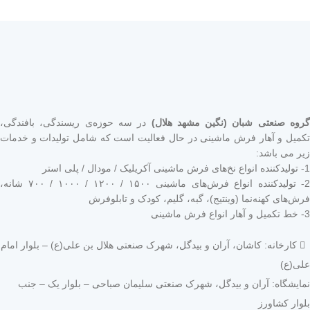
گروه صنعتی شبان (نگین مشهد هلال)
در سه حوزه‌ی ریسندگی، بافندگی،
تکمیل و آهار فرش ماشینی در حال فعالیت است که شامل تولیدات و خدمات
زیر می باشد:
1- تولیدکننده انواع نخ‌های فرش ماشینی آکریلیک / مودال / پلی استر
2- تولیدکننده انواع فرش‌های ماشینی ۱۵۰۰ / ۱۲۰۰ / ۱۰۰۰ / ۷۰۰ شانه،
فرش‌های کهنه‌نما (وینتیج)، گبه، گلیم، کودک و تابلوفرش
3- خط تکمیل و آهار انواع فرش ماشینی
کارخانه: کاشان، آران و بیدگل، شهرک صنعتی هلال بن علی(ع) – بلوار امام
علی(ع)
نمایشگاه: آران و بیدگل، شهرک صنعتی سلیمان صباحی – بلوار یک – جنب
بلوار کشاورز