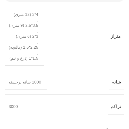
4*3 (12 متری)
,
3.5*2.5 (9 متری)
,
متراژ
3*2 (6 متری)
,
2.25*1.5 (قالیچه)
,
1.5*1 (ذرع و نیم)
شانه
1000 شانه برجسته
تراکم
3000