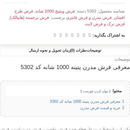
شناسه محصول:
5302
دسته:
فرش وینتیج 1000 شانه
,
فرش طرح
افشان
,
فرش مدرن و فرش فانتزی
برچسب:
فرش برجسته (هایبالک)
,
فرش ترک و فرش لایت
به اشتراک بگذارید:
توضیحات
نظرات (0)
زمان تحویل و نحوه ارسال
توضیحات
معرفی فرش مدرن پتینه 1000 شانه کد 5302
محتوا
پنهان کردن فهرست
1
معرفی فرش مدرن پتینه 1000 شانه کد 5302
2
خرید و قیمت فرش مدرن
یکی از پراستقبال‌ترین طرح‌های جدید فرش ماشینی، فرش مدرن است. فرش