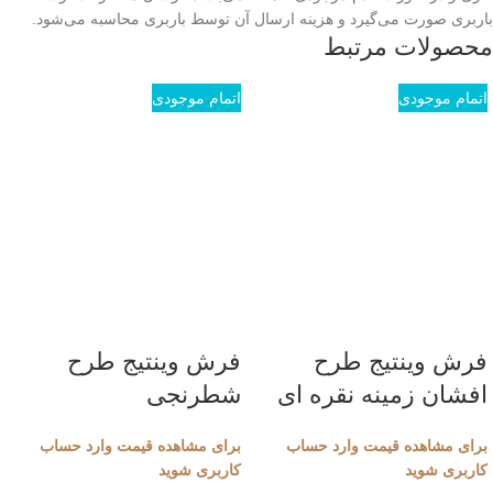
باربری صورت می‌گیرد و هزینه ارسال آن توسط باربری محاسبه می‌شود.
محصولات مرتبط
اتمام موجودی
اتمام موجودی
فرش وینتیج طرح
فرش وینتیج طرح
افشان زمینه نقره ای
شطرنجی
برای مشاهده قیمت وارد حساب
برای مشاهده قیمت وارد حساب
کاربری شوید
کاربری شوید