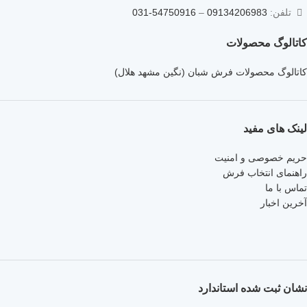
تلفن:
09134206983
–
54750916-031
کاتالوگ محصولات
کاتالوگ محصولات فرش شبان (نگین مشهد هلال)
لینک های مفید
حریم خصوصی و امنیت
راهنمای انتخاب فرش
تماس با ما
آخرین اخبار
نشان ثبت شده استاندارد