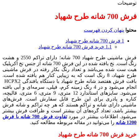
توضیحات
فرش 700 شانه طرح شهیاد
محتوا
پنهان کردن فهرست
1
فرش 700 شانه طرح شهیاد
1.1
خرید فرش 700 شانه طرح شهیاد
فرش ماشینی طرح شهیاد 700 شانه؛ دارای تراکم 2550 و هشت
رنگ است. نخ بافته شده در این فرش 700 شانه از جنس نخ اکریلیک
هیت ست شده می‌باشد و تعداد رنگ بکار رفته در فرش ماشینی
طرح شهیاد، 8 رنگ است که به زیبایی کنار هم بافته شده است.
بافت فرش هفتصد شانه طرح شهیاد با دستگاه بافندگی HCPX2
انجام می‌شود و در 4 رنگ زمینه کرم، فیلی، سرمه‌ای و آبی بافته
می‌شود. سایزهای استاندارد 12 متری، 9 متری، 6 متری، قالیچه،
کناره و پادری برای این طرح قابل سفارش است. فرش‌های
ماشینی دارای شانه و تراکم هستند که هر چه تراکم و شانه فرش
بیشتر باشد، تعداد گره‌های آن بیشتر است و ظرافت فرش بیشتر
می‌شود. اطلاعات بیشتر در مورد
تفاوت فرش 700 شانه با فرش
1200 شانه
را می‌توانید در مقاله مربوطه مطالعه کنید.
خرید فرش 700 شانه طرح شهیاد