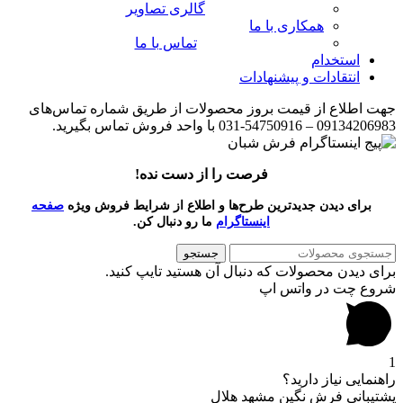
گالری تصاویر
همکاری با ما
تماس با ما
استخدام
انتقادات و پیشنهادات
جهت اطلاع از قیمت بروز محصولات از طریق شماره تماس‌‌های
09134206983 – 54750916-031 با واحد فروش تماس بگیرید.
فرصت را از دست نده!
برای دیدن جدیدترین طرح‌ها و اطلاع از شرایط فروش ویژه
صفحه
اینستاگرام
ما رو دنبال کن.
جستجو
برای دیدن محصولات که دنبال آن هستید تایپ کنید.
شروع چت در واتس اپ
1
راهنمایی نیاز دارید؟
پشتیبانی فرش نگین مشهد هلال