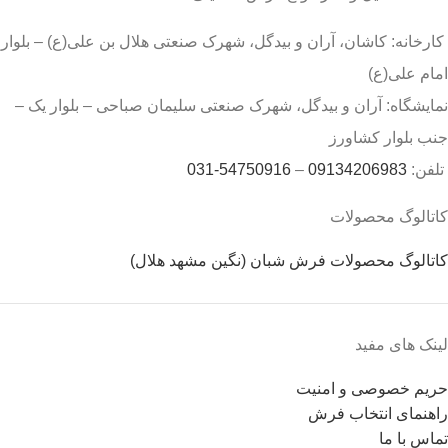
کارخانه: کاشان، آران و بیدگل، شهرک صنعتی هلال بن علی(ع) – بلوار
امام علی(ع)
نمایشگاه: آران و بیدگل، شهرک صنعتی سلیمان صباحی – بلوار یک –
جنب بلوار کشاورز
تلفن:
09134206983
–
54750916-031
کاتالوگ محصولات
کاتالوگ محصولات فرش شبان (نگین مشهد هلال)
لینک های مفید
حریم خصوصی و امنیت
راهنمای انتخاب فرش
تماس با ما