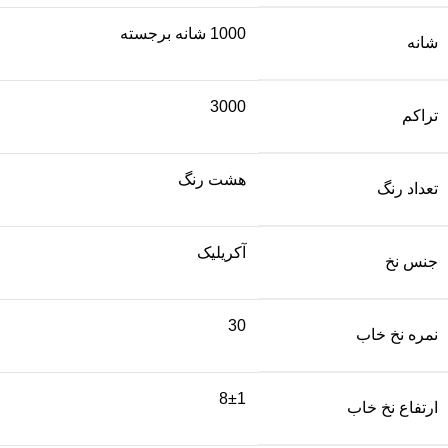
1000 شانه برجسته
شانه
3000
تراکم
هشت رنگ
تعداد رنگ
آکریلیک
جنس نخ
30
نمره نخ خاب
8±1
ارتفاع نخ خاب