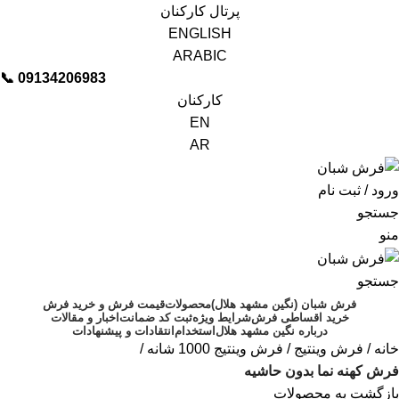
پرتال کارکنان
ENGLISH
ARABIC
📞︁
09134206983
کارکنان
EN
AR
ورود / ثبت نام
جستجو
منو
جستجو
فرش شبان (نگین مشهد هلال)
محصولات
قیمت فرش و خرید فرش
خرید اقساطی فرش
شرایط ویژه
ثبت کد ضمانت
اخبار و مقالات
درباره نگین مشهد هلال
استخدام
انتقادات و پیشنهادات
خانه
فرش وینتیج
فرش وینتیج 1000 شانه
فرش کهنه نما بدون حاشیه
بازگشت به محصولات