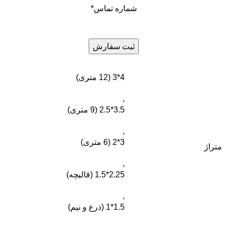
شماره تماس
*
4*3 (12 متری)
,
3.5*2.5 (9 متری)
,
3*2 (6 متری)
متراژ
,
2.25*1.5 (قالیچه)
,
1.5*1 (ذرع و نیم)