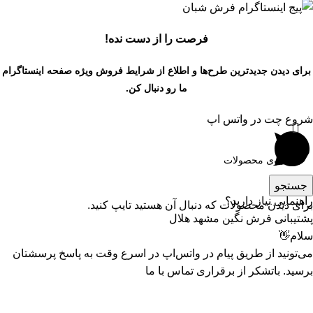
فرصت را از دست نده!
برای دیدن جدیدترین طرح‌ها و اطلاع از شرایط فروش ویژه
صفحه اینستاگرام
ما رو دنبال کن.
شروع چت در واتس اپ
1
جستجو
راهنمایی نیاز دارید؟
برای دیدن محصولات که دنبال آن هستید تایپ کنید.
پشتیبانی فرش نگین مشهد هلال
سلام👋
می‌تونید از طریق پیام در واتس‌اپ در اسرع وقت به پاسخ پرسشتان
برسید. باتشکر از برقراری تماس با ما