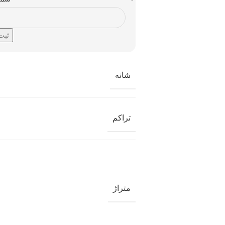
شانه
تراکم
متراژ