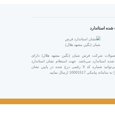
شده استاندارد
صولات شرکت فرش شبان (نگین مشهد هلال) دارای
ده استاندارد می‌باشد. جهت استعلام نشان استاندارد
محصول می‌توانید شماره کد 9 رقمی درج شده در پایین نشان
انه پیامکی 10001517 ارسال نمایید.