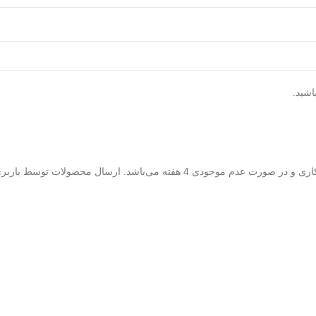
اشید.
زمان تحویل سفارشات در صورت موجود بودن سفارش در انبار شرکت 7 روز کاری و در صورت عدم 