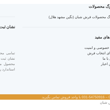
لوگ محصولات
وگ محصولات فرش شبان (نگین مشهد هلال)
نشان ثبت 
های مفید
خصوصی و امنیت
ای انتخاب فرش
تمامی مح
ا ما
نشان ثبت ش
 اخبار
استاندارد را به سام