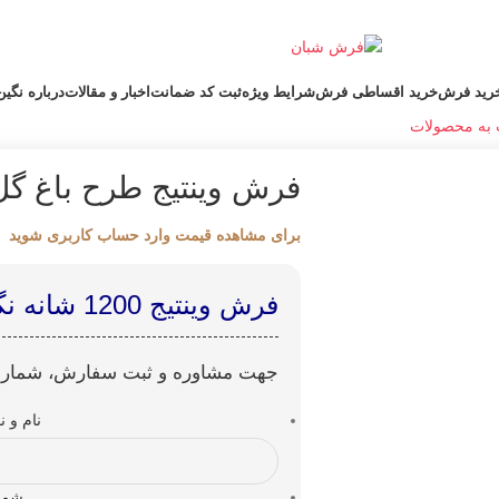
رید فرش
خرید اقساطی فرش
شرایط ویژه
ثبت کد ضمانت
اخبار و مقالات
درباره نگی
به محصولات
فرش وینتیج طرح باغ گل
برای مشاهده قیمت وارد حساب کاربری شوید
فرش وینتیج 1200 شانه نگین مشهد هلال کد 9403
جهت مشاوره و ثبت سفارش، شماره ت
نام و ن
شما