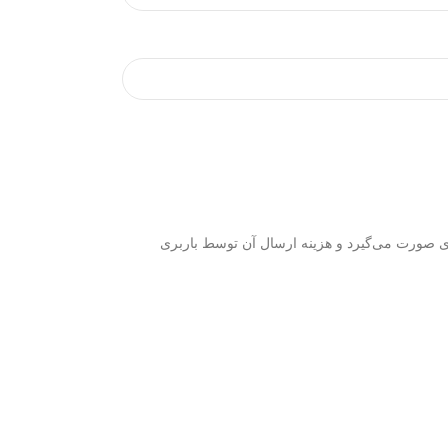
موجودی 4 هفته می‌باشد. ارسال محصولات توسط باربری صورت می‌گیرد و هزینه ارسال آن توسط باربری