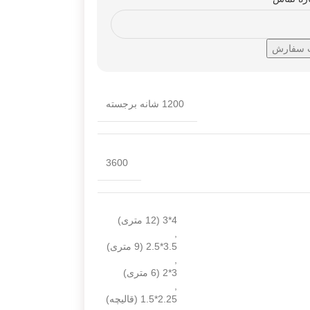
1200 شانه برجسته
3600
4*3 (12 متری)
,
3.5*2.5 (9 متری)
,
3*2 (6 متری)
,
2.25*1.5 (قالیچه)