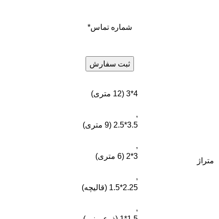
شماره تماس
*
4*3 (12 متری)
,
3.5*2.5 (9 متری)
,
3*2 (6 متری)
متراژ
,
2.25*1.5 (قالیچه)
,
1.5*1 (ذرع و نیم)