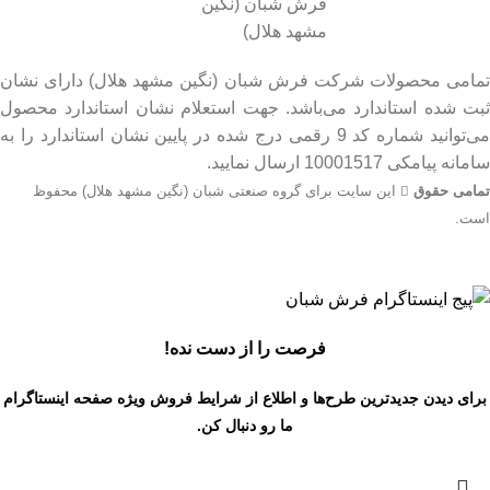
تمامی محصولات شرکت فرش شبان (نگین مشهد هلال) دارای نشان
ثبت شده استاندارد می‌باشد. جهت استعلام نشان استاندارد محصول
می‌توانید شماره کد 9 رقمی درج شده در پایین نشان استاندارد را به
سامانه پیامکی 10001517 ارسال نمایید.
تمامی حقوق
این سایت برای گروه صنعتی شبان (نگین مشهد هلال) محفوظ
است.
جهت اطلاع از قیمت بروز محصولات از طریق شماره تماس‌‌های
09134206983 – 54750916-031 با واحد فروش تماس بگیرید.
فرصت را از دست نده!
برای دیدن جدیدترین طرح‌ها و اطلاع از شرایط فروش ویژه
صفحه اینستاگرام
ما رو دنبال کن.