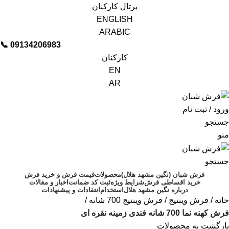
پرتال کارکنان
ENGLISH
ARABIC
📞︁
09134206983
کارکنان
EN
AR
ورود / ثبت نام
جستجو
منو
جستجو
فرش شبان (نگین مشهد هلال)
محصولات
قیمت فرش و خرید فرش
خرید اقساطی فرش
شرایط ویژه
ثبت کد ضمانت
اخبار و مقالات
درباره نگین مشهد هلال
استخدام
انتقادات و پیشنهادات
خانه
فرش وینتیج
فرش وینتیج 700 شانه
فرش کهنه نما 700 شانه فندی زمینه نقره ای
بازگشت به محصولات