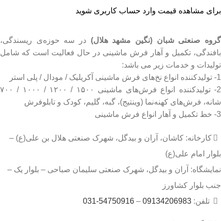
برای مشاهده قیمت وارد حساب کاربری شوید
روه صنعتی شبان (نگین مشهد هلال)
در سه حوزه‌ی ریسندگی،
بافندگی، تکمیل و آهار فرش ماشینی در حال فعالیت است که شامل
تولیدات و خدمات زیر می باشد:
1- تولیدکننده انواع نخ‌های فرش ماشینی آکریلیک / مودال / پلی استر
2- تولیدکننده انواع فرش‌های ماشینی ۱۵۰۰ / ۱۲۰۰ / ۱۰۰۰ / ۷۰۰
شانه، فرش‌های کهنه‌نما (وینتیج)، گبه، گلیم، کودک و تابلوفرش
3- خط تکمیل و آهار انواع فرش ماشینی
کارخانه: کاشان، آران و بیدگل، شهرک صنعتی هلال بن علی(ع) –
بلوار امام علی(ع)
نمایشگاه: آران و بیدگل، شهرک صنعتی سلیمان صباحی – بلوار یک –
جنب بلوار کشاورز
تلفن:
09134206983
–
54750916-031