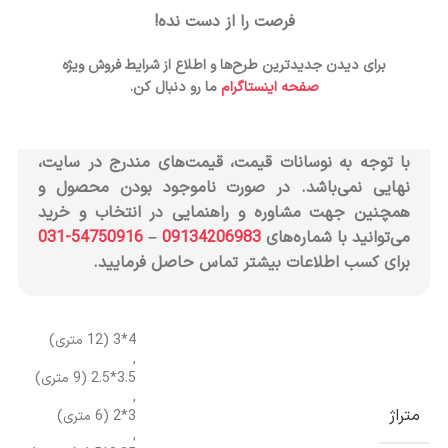
فرصت را از دست نده!
برای مشاهده قیمت وارد حساب کاربری شوید
برای دیدن جدیدترین طرح‌ها و اطلاع از شرایط فروش ویژه
صفحه اینستاگرام
ما رو دنبال کن.
فرش کد 9823 طرح وینتیج نگین مشهد هلال
با توجه به نوسانات قیمت، قیمت‌های مندرج در سایت،
نهایی نمی‌باشد. در صورت ناموجود بودن محصول و
همچنین جهت مشاوره و راهنمایی در انتخاب و خرید
می‌توانید با شماره‌های
09134206983
–
54750916-031
برای کسب اطلاعات بیشتر تماس حاصل فرمایید.
4*3 (12 متری)
,
3.5*2.5 (9 متری)
,
متراژ
3*2 (6 متری)
,