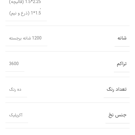
2.25*1.5 (قالیچه)
,
1.5*1 (ذرع و نیم)
شانه
1200 شانه برجسته
تراکم
3600
تعداد رنگ
ده رنگ
جنس نخ
آکریلیک