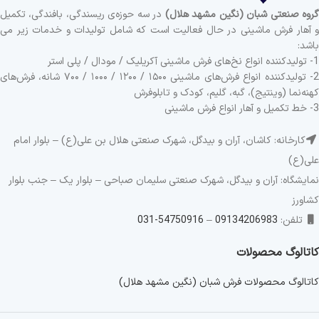
روه صنعتی شبان (نگین مشهد هلال)
در سه حوزه‌ی ریسندگی، بافندگی، تکمیل
و آهار فرش ماشینی در حال فعالیت است که شامل تولیدات و خدمات زیر می
باشد:
1- تولیدکننده انواع نخ‌های فرش ماشینی آکریلیک / مودال / پلی استر
2- تولیدکننده انواع فرش‌های ماشینی ۱۵۰۰ / ۱۲۰۰ / ۱۰۰۰ / ۷۰۰ شانه، فرش‌های
کهنه‌نما (وینتیج)، گبه، گلیم، کودک و تابلوفرش
3- خط تکمیل و آهار انواع فرش ماشینی
کارخانه: کاشان، آران و بیدگل، شهرک صنعتی هلال بن علی(ع) – بلوار امام
علی(ع)
نمایشگاه: آران و بیدگل، شهرک صنعتی سلیمان صباحی – بلوار یک – جنب بلوار
کشاورز
تلفن:
09134206983
–
54750916-031
کاتالوگ محصولات
کاتالوگ محصولات فرش شبان (نگین مشهد هلال)