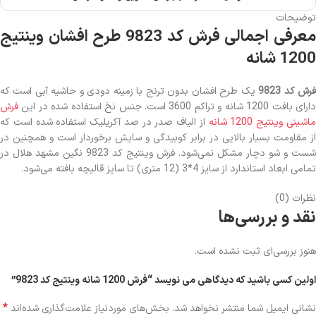
توضیحات
معرفی اجمالی فرش کد 9823 طرح افشان وینتیج
1200 شانه
رش کد 9823
یک طرح افشان بدون ترنج با زمینه دودی و حاشیه آبی است که
ارای بافت 1200 شانه و تراکم 3600 است. جنس نخ استفاده شده در این
فرش
اشینی وینتیج 1200 شانه
از الیاف صدر در صد آکریلیک استفاده شده است که
از مقاومت بسیار بالایی در برابر کوبیدگی و سایش برخوردار است و همچنین در
شست و شو دچار مشکل نمی‌شود. فرش وینتیج کد 9823 نگین مشهد هلال در
تمامی ابعاد استاندارد از سایز 4*3 (12 متری) تا سایز قالیچه بافته می‌شود.
نظرات (0)
نقد و بررسی‌ها
هنوز بررسی‌ای ثبت نشده است.
اولین کسی باشید که دیدگاهی می نویسد “فرش 1200 شانه وینتیج کد 9823”
*
نشانی ایمیل شما منتشر نخواهد شد.
بخش‌های موردنیاز علامت‌گذاری شده‌اند