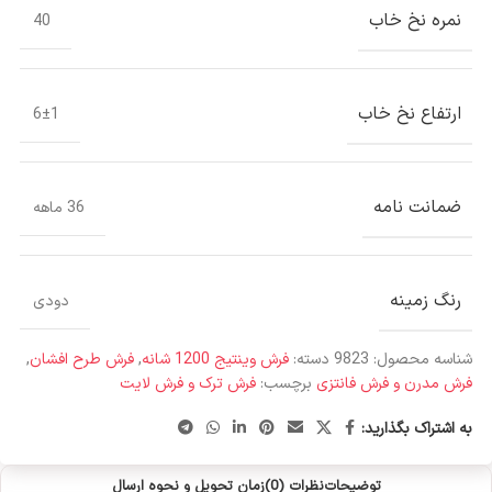
نمره نخ خاب
40
ارتفاع نخ خاب
6±1
ضمانت نامه
36 ماهه
رنگ زمینه
دودی
شناسه محصول:
9823
دسته:
فرش وینتیج 1200 شانه
,
فرش طرح افشان
,
فرش مدرن و فرش فانتزی
برچسب:
فرش ترک و فرش لایت
به اشتراک بگذارید:
توضیحات
نظرات (0)
زمان تحویل و نحوه ارسال