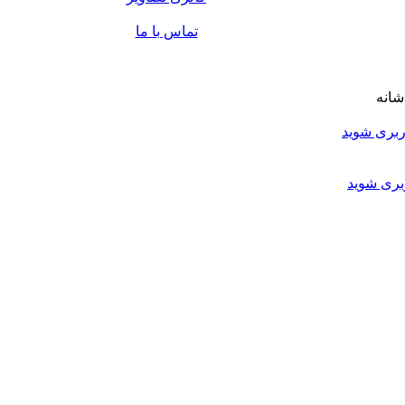
تماس با ما
ربری شوید
بری شوید