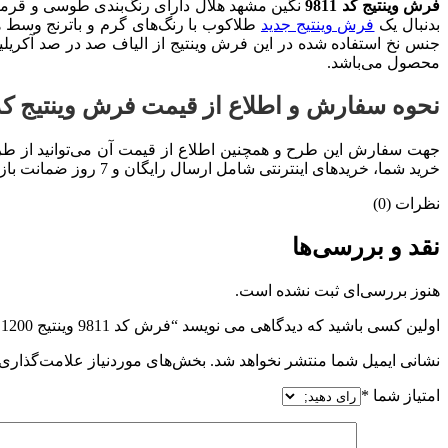
فرش وینتیج کد 9811
نگین مشهد هلال دارای رنگ‌بندی طوسی و قر
بدنبال یک
فرش وینتیج جدید
محصول می‌باشد.
نحوه سفارش و اطلاع از قیمت فرش وینتیج کد 811
جهت سفارش این طرح و همچنین اطلاع از قیمت آن می‌توانید از طر
خرید شما، خریدهای اینترنتی شامل ارسال رایگان و 7 روز ضمانت بازگشت وجه می‌باشد.
نظرات (0)
نقد و بررسی‌ها
هنوز بررسی‌ای ثبت نشده است.
اولین کسی باشید که دیدگاهی می نویسد “فرش کد 9811 وینتیج 1200 شانه”
نشانی ایمیل شما منتشر نخواهد شد.
بخش‌های موردنیاز علامت‌گذاری 
امتیاز شما
*