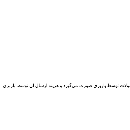
ار شرکت 7 روز کاری و در صورت عدم موجودی 4 هفته می‌باشد. ارسال محصولات توسط باربری صورت می‌گیرد و هزینه ارسال آن توسط باربری