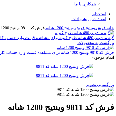
همکاری با ما
استخدام
انتقادات و پیشنهادات
خانه
فرش وینتیج
فرش وینتیج 1200 شانه
فرش کد 9811 وینتیج 1200 شانه
گبه ماشینی 480 شانه طرح کتیبه
برای مشاهده قیمت وارد حساب کا
بازگشت به محصولات
فرش کد 9810 وینتیج 1200 شانه
برای مشاهده قیمت وارد حساب کار
اتمام موجودی
بزرگنمایی تصویر
فرش کد 9811 وینتیج 1200 شانه