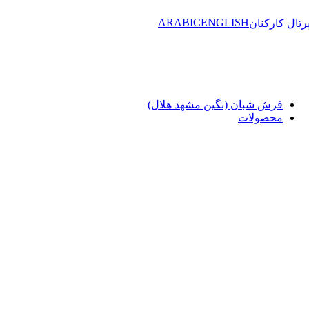
ARABIC
ENGLISH
رتال کارکنان
فرش شبان (نگین مشهد هلال)
محصولات
فرش ابریشم (قالی کارایان)
فرش 1500 شانه
فرش 1200 شانه
فرش 1000 شانه
فرش 700 شانه
فرش وینتیج (کهنه نما)
فرش وینتیج 1200 شانه
فرش وینتیج 1000 شانه
فرش وینتیج 700 شانه
فرش وینتیج 500 شانه
فرش مدرن و فرش فانتزی
فرش اتاق، آشپزخانه و راه پله
فرش آشپزخانه
فرش چهل تکه