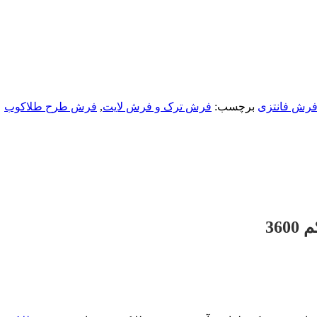
رش فانتزی
برچسب:
فرش ترک و فرش لایت
,
فرش طرح طلاکوب
360