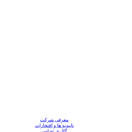
معرفی شرکت
تاییدیه ها و افتخارات
گالری تصاویر