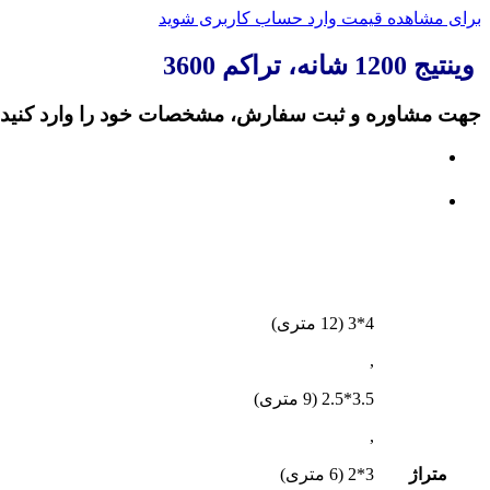
برای مشاهده قیمت وارد حساب کاربری شوید
وینتیج 1200 شانه، تراکم 3600
جهت مشاوره و ثبت سفارش، مشخصات خود را وارد کنید:
4*3 (12 متری)
,
3.5*2.5 (9 متری)
,
متراژ
3*2 (6 متری)