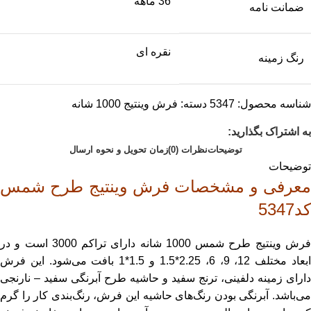
36 ماهه
ضمانت نامه
نقره ای
رنگ زمینه
شناسه محصول:
5347
دسته:
فرش وینتیج 1000 شانه
به اشتراک بگذارید:
توضیحات
نظرات (0)
زمان تحویل و نحوه ارسال
توضیحات
معرفی و مشخصات فرش وینتیج طرح شمس
کد5347
فرش وینتیج طرح شمس 1000 شانه دارای تراکم 3000 است و در
ابعاد مختلف 12، 9، 6، 2.25*1.5 و 1.5*1 بافت می‌شود. این فرش
دارای زمینه دلفینی، ترنج سفید و حاشیه طرح آبرنگی سفید – نارنجی
می‌باشد. آبرنگی بودن رنگ‌های حاشیه این فرش، رنگ‌بندی کار را گرم