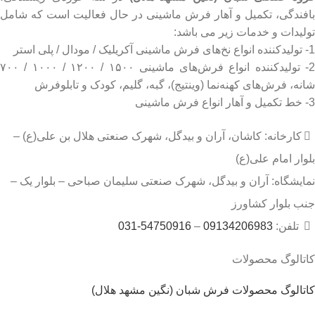
بافندگی، تکمیل و آهار فرش ماشینی در حال فعالیت است که شامل
تولیدات و خدمات زیر می باشد:
1- تولیدکننده انواع نخ‌های فرش ماشینی آکریلیک / مودال / پلی استر
2- تولیدکننده انواع فرش‌های ماشینی ۱۵۰۰ / ۱۲۰۰ / ۱۰۰۰ / ۷۰۰
شانه، فرش‌های کهنه‌نما (وینتیج)، گبه، گلیم، کودک و تابلوفرش
3- خط تکمیل و آهار انواع فرش ماشینی
کارخانه: کاشان، آران و بیدگل، شهرک صنعتی هلال بن علی(ع) –
بلوار امام علی(ع)
نمایشگاه: آران و بیدگل، شهرک صنعتی سلیمان صباحی – بلوار یک –
جنب بلوار کشاورز
تلفن:
09134206983
–
54750916-031
کاتالوگ محصولات
کاتالوگ محصولات فرش شبان (نگین مشهد هلال)