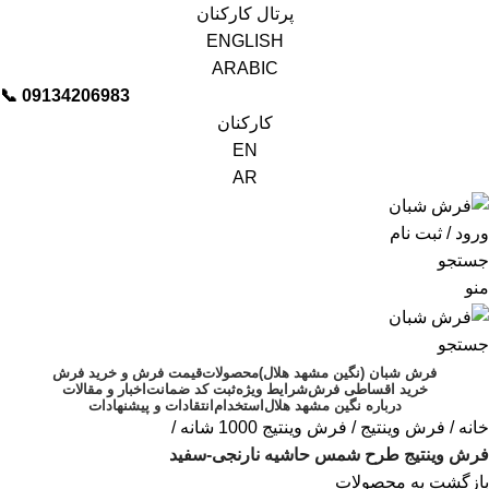
پرتال کارکنان
ENGLISH
ARABIC
📞︁
09134206983
کارکنان
EN
AR
ورود / ثبت نام
جستجو
منو
جستجو
فرش شبان (نگین مشهد هلال)
محصولات
قیمت فرش و خرید فرش
خرید اقساطی فرش
شرایط ویژه
ثبت کد ضمانت
اخبار و مقالات
درباره نگین مشهد هلال
استخدام
انتقادات و پیشنهادات
خانه
فرش وینتیج
فرش وینتیج 1000 شانه
فرش وینتیج طرح شمس حاشیه نارنجی-سفید
بازگشت به محصولات