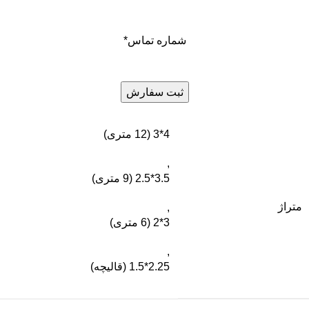
شماره تماس
*
4*3 (12 متری)
,
3.5*2.5 (9 متری)
متراژ
,
3*2 (6 متری)
,
2.25*1.5 (قالیچه)