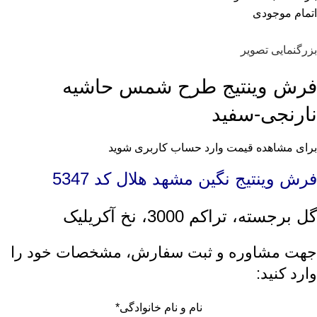
اتمام موجودی
بزرگنمایی تصویر
فرش وینتیج طرح شمس حاشیه
نارنجی-سفید
برای مشاهده قیمت وارد حساب کاربری شوید
فرش وینتیج نگین مشهد هلال کد 5347
گل برجسته، تراکم 3000، نخ آکریلیک
جهت مشاوره و ثبت سفارش، مشخصات خود را
وارد کنید:
نام و نام خانوادگی
*