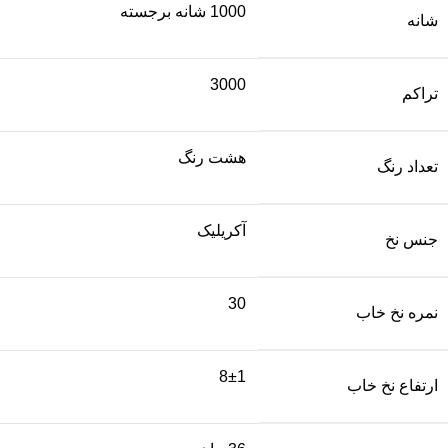
1000 شانه برجسته
شانه
3000
تراکم
هشت رنگ
تعداد رنگ
آکریلیک
جنس نخ
30
نمره نخ خاب
8±1
ارتفاع نخ خاب