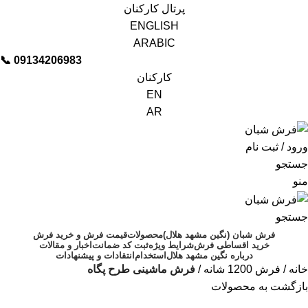
پرتال کارکنان
ENGLISH
ARABIC
📞︁
09134206983
کارکنان
EN
AR
ورود / ثبت نام
جستجو
منو
جستجو
فرش شبان (نگین مشهد هلال)
محصولات
قیمت فرش و خرید فرش
خرید اقساطی فرش
شرایط ویژه
ثبت کد ضمانت
اخبار و مقالات
درباره نگین مشهد هلال
استخدام
انتقادات و پیشنهادات
خانه
فرش 1200 شانه
فرش ماشینی طرح پگاه
بازگشت به محصولات