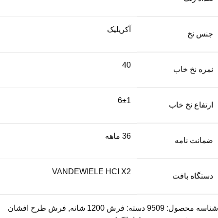
آکریلیک
جنس نخ
40
نمره نخ خاب
6±1
ارتفاع نخ خاب
36 ماهه
ضمانت نامه
VANDEWIELE HCI X2
دستگاه بافت
شناسه محصول:
9509
دسته:
فرش 1200 شانه
,
فرش طرح افشان