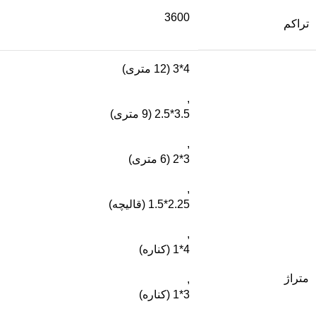
3600
تراکم
4*3 (12 متری)
,
3.5*2.5 (9 متری)
,
3*2 (6 متری)
,
2.25*1.5 (قالیچه)
,
4*1 (کناره)
متراژ
,
3*1 (کناره)