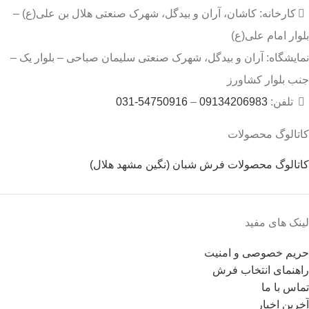
کارخانه: کاشان، آران و بیدگل، شهرک صنعتی هلال بن علی(ع) –
بلوار امام علی(ع)
نمایشگاه: آران و بیدگل، شهرک صنعتی سلیمان صباحی – بلوار یک –
جنب بلوار کشاورز
تلفن:
09134206983
–
54750916-031
کاتالوگ محصولات
کاتالوگ محصولات فرش شبان (نگین مشهد هلال)
لینک های مفید
حریم خصوصی و امنیت
راهنمای انتخاب فرش
تماس با ما
آخرین اخبار