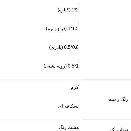
,
2*1 (کناره)
,
1.5*1 (ذرع و نیم)
,
0.8*0.5 (پادری)
,
1*0.5 (رویه پشتی)
کرم
رنگ زمینه
,
نسکافه ای
هشت رنگ
تعداد رنگ