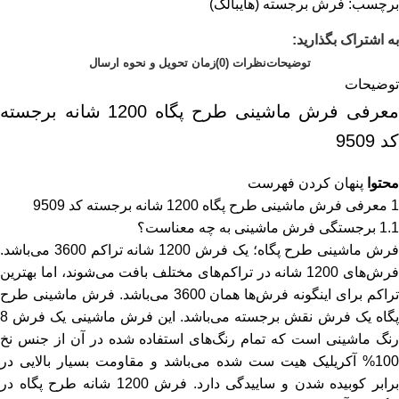
برچسب:
فرش برجسته (هایبالک)
به اشتراک بگذارید:
توضیحات
نظرات (0)
زمان تحویل و نحوه ارسال
توضیحات
معرفی فرش ماشینی طرح پگاه 1200 شانه برجسته
کد 9509
محتوا
پنهان کردن فهرست
1
معرفی فرش ماشینی طرح پگاه 1200 شانه برجسته کد 9509
1.1
برجستگی فرش ماشینی به چه معناست؟
رش ماشینی طرح پگاه؛ یک
فرش 1200 شانه تراکم 3600
می‌باشد.
فرش‌های 1200 شانه در تراکم‌های مختلف بافت می‌شوند، اما بهترین
تراکم برای اینگونه فرش‌ها همان 3600 می‌باشد. فرش ماشینی طرح
پگاه یک فرش نقش برجسته می‌باشد. این فرش ماشینی یک فرش 8
رنگ ماشینی است که تمام رنگ‌های استفاده شده در آن از جنس نخ
100% آکریلیک هیت ست شده می‌باشد و مقاومت بسیار بالایی در
برابر کوبیده شدن و ساییدگی دارد. فرش 1200 شانه طرح پگاه در