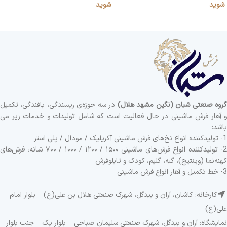
شوید
شوید
روه صنعتی شبان (نگین مشهد هلال)
در سه حوزه‌ی ریسندگی، بافندگی، تکمیل
و آهار فرش ماشینی در حال فعالیت است که شامل تولیدات و خدمات زیر می
باشد:
1- تولیدکننده انواع نخ‌های فرش ماشینی آکریلیک / مودال / پلی استر
2- تولیدکننده انواع فرش‌های ماشینی ۱۵۰۰ / ۱۲۰۰ / ۱۰۰۰ / ۷۰۰ شانه، فرش‌های
کهنه‌نما (وینتیج)، گبه، گلیم، کودک و تابلوفرش
3- خط تکمیل و آهار انواع فرش ماشینی
کارخانه: کاشان، آران و بیدگل، شهرک صنعتی هلال بن علی(ع) – بلوار امام
علی(ع)
نمایشگاه: آران و بیدگل، شهرک صنعتی سلیمان صباحی – بلوار یک – جنب بلوار