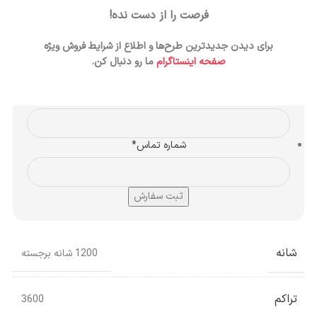
هلال کد 9275
فرصت را از دست نده!
برای دیدن جدیدترین طرح‌ها و اطلاع از شرایط فروش ویژه
جهت مشاوره و ثبت سفارش، شماره تماس خود را وارد
صفحه اینستاگرام
ما رو دنبال کن.
کنید:
نام و نام خانوادگی
*
شماره تماس
*
شانه
1200 شانه برجسته
تراکم
3600