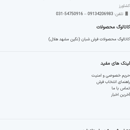
کشاورز
تلفن:
09134206983
–
54750916-031
کاتالوگ محصولات
کاتالوگ محصولات فرش شبان (نگین مشهد هلال)
لینک های مفید
حریم خصوصی و امنیت
راهنمای انتخاب فرش
تماس با ما
آخرین اخبار