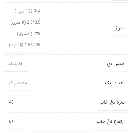
4*3 (12 متری)
,
3.5*2.5 (9 متری)
متراژ
,
3*2 (6 متری)
,
2.25*1.5 (قالیچه)
جنس نخ
آکریلیک
تعداد رنگ
هشت رنگ
نمره نخ خاب
40
ارتفاع نخ خاب
6±1