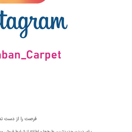
فرصت را از دست ند
بزرگنمایی تصویر
برای دیدن جدیدترین طرح‌ها و اطلاع از شرایط فروش وی