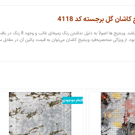
فرش 700 شانه طرح مدرن؛ زمینه روشن ی
بود. از ویژگی منحصربه‌فرد وینتیج کاشان می‌توان به قیمت پائین آن در مقابل س
اتمام موجودی