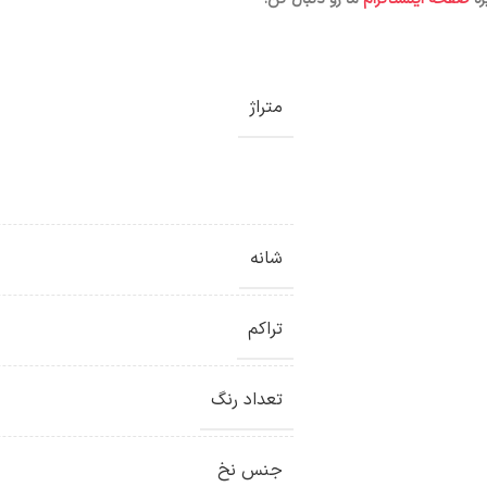
متراژ
شانه
تراکم
تعداد رنگ
جنس نخ