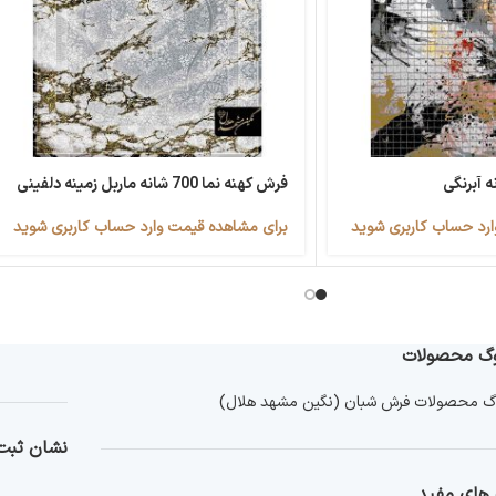
فرش کهنه نما 700 شانه ماربل زمینه دلفینی
ارد حساب کاربری شوید
برای مشاهده قیمت وارد حساب کاربری شوید
لوگ محصولات
وگ محصولات فرش شبان (نگین مشهد هلال)
نشان ثبت 
 های مفید