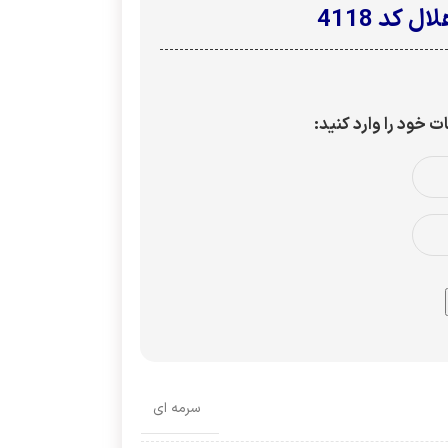
کد 4118
ود را وارد کنید:
سرمه ای