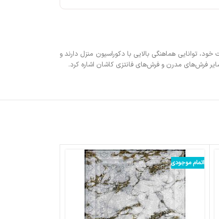
ک فرش گل برجسته با تراکم 2550 می‌باشد. وینتیج ها اصولاً به دلیل نداشتن رنگ زمینه‌ای غالب و وجود 8 رنگ در بافت خود، توانایی هماهنگی بالایی با دکوراسیون منزل دارند و
ایر فرش‌های مدرن و فرش‌های فانتزی کاشان اشاره کرد.
اتمام موجودی
اتمام موجودی