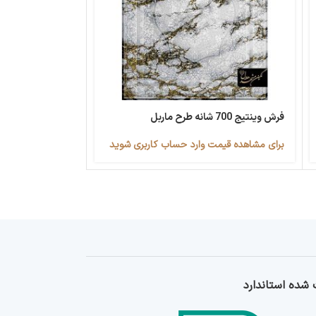
فرش وینتیج 700 شانه طرح ماربل
فرش وینتیج 700 شانه حاشیه زرد
برای مشاهده قیمت وارد حساب کاربری شوید
برای مشاهده قیمت
شده استاندارد