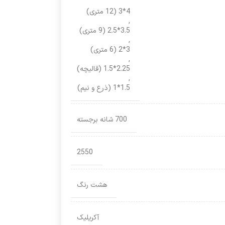
4*3 (12 متری)
,
3.5*2.5 (9 متری)
,
3*2 (6 متری)
,
2.25*1.5 (قالیچه)
,
1.5*1 (ذرع و نیم)
700 شانه برجسته
2550
هشت رنگ
آکریلیک