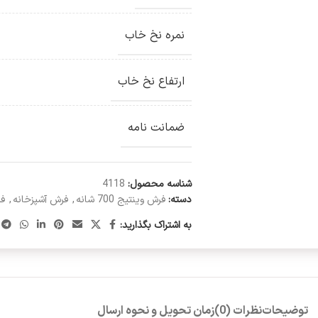
نمره نخ خاب
ارتفاع نخ خاب
ضمانت نامه
شناسه محصول:
4118
دسته:
فرش وینتیج 700 شانه
,
فرش آشپزخانه
,
فر
به اشتراک بگذارید:
توضیحات
نظرات (0)
زمان تحویل و نحوه ارسال