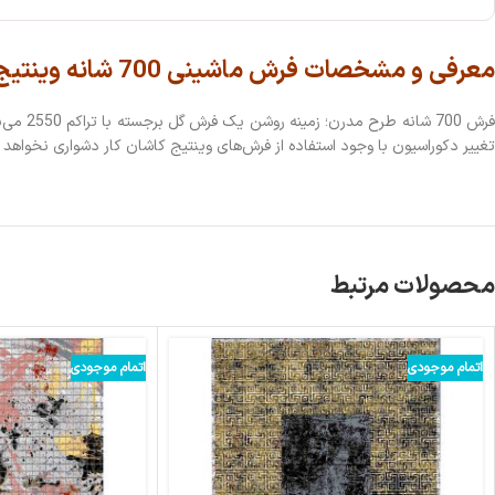
معرفی و مشخصات فرش ماشینی 700 شانه وینتیج کاشان گل برجسته کد 4118
تغییر دکوراسیون با وجود استفاده از فرش‌های وینتیج کاشان کار دشواری نخواهد 
محصولات مرتبط
اتمام موجودی
اتمام موجودی