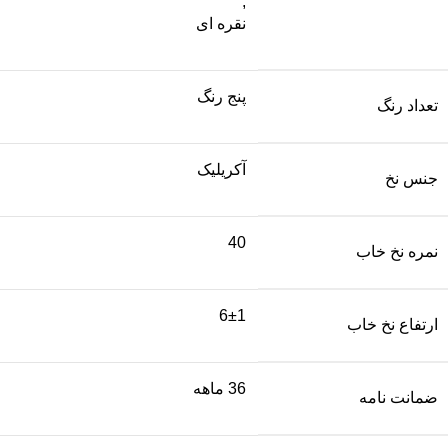
,
نقره ای
پنج رنگ
تعداد رنگ
آکریلیک
جنس نخ
40
نمره نخ خاب
6±1
ارتفاع نخ خاب
36 ماهه
ضمانت نامه