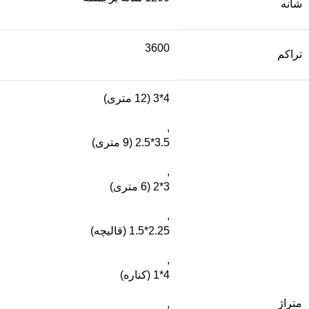
شانه
3600
تراکم
4*3 (12 متری)
,
3.5*2.5 (9 متری)
,
3*2 (6 متری)
,
2.25*1.5 (قالیچه)
,
4*1 (کناره)
متراژ
,