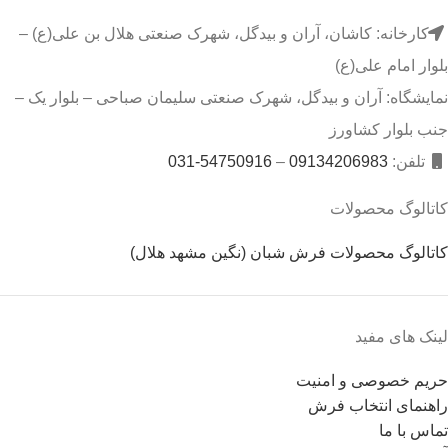
کارخانه: کاشان، آران و بیدگل، شهرک صنعتی هلال بن علی(ع) –
بلوار امام علی(ع)
نمایشگاه: آران و بیدگل، شهرک صنعتی سلیمان صباحی – بلوار یک –
جنب بلوار کشاورز
تلفن:
09134206983
–
54750916-031
کاتالوگ محصولات
کاتالوگ محصولات فرش شبان (نگین مشهد هلال)
لینک های مفید
حریم خصوصی و امنیت
راهنمای انتخاب فرش
تماس با ما