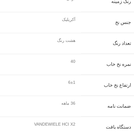
رنگ زمینه
آکریلیک
جنس نخ
هشت رنگ
تعداد رنگ
40
نمره نخ خاب
6±1
ارتفاع نخ خاب
36 ماهه
ضمانت نامه
VANDEWIELE HCI X2
دستگاه بافت