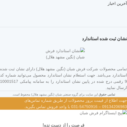
آخرین اخبار
نشان ثبت شده استاندارد
تمامی محصولات شرکت فرش شبان (نگین مشهد هلال) دارای نشان ثبت شده
استاندارد می‌باشد. جهت استعلام نشان استاندارد محصول می‌توانید شماره کد
9 رقمی درج شده در پایین نشان استاندارد را به سامانه پیامکی 10001517
ارسال نمایید.
تمامی حقوق
این سایت برای گروه صنعتی شبان (نگین مشهد هلال) محفوظ است.
جهت اطلاع از قیمت بروز محصولات از طریق شماره تماس‌‌های
09134206983 – 54750916-031 با واحد فروش تماس بگیرید.
فرصت را از دست نده!