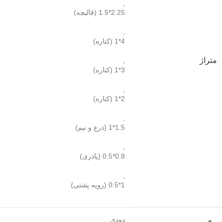
,
2.25*1.5 (قالیچه)
,
4*1 (کناره)
متراژ
,
3*1 (کناره)
,
2*1 (کناره)
,
1.5*1 (ذرع و نیم)
,
0.8*0.5 (پادری)
,
1*0.5 (رویه پشتی)
دودی