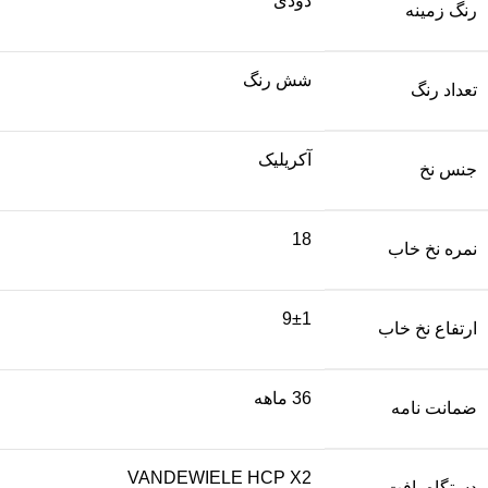
دودی
رنگ زمینه
شش رنگ
تعداد رنگ
آکریلیک
جنس نخ
18
نمره نخ خاب
9±1
ارتفاع نخ خاب
36 ماهه
ضمانت نامه
VANDEWIELE HCP X2
دستگاه بافت