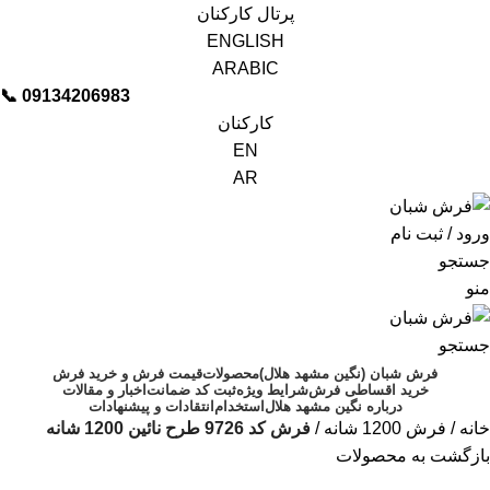
پرتال کارکنان
ENGLISH
ARABIC
📞︁
09134206983
کارکنان
EN
AR
ورود / ثبت نام
جستجو
منو
جستجو
فرش شبان (نگین مشهد هلال)
محصولات
قیمت فرش و خرید فرش
خرید اقساطی فرش
شرایط ویژه
ثبت کد ضمانت
اخبار و مقالات
درباره نگین مشهد هلال
استخدام
انتقادات و پیشنهادات
خانه
فرش 1200 شانه
فرش کد 9726 طرح نائین 1200 شانه
بازگشت به محصولات