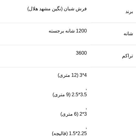
فرش شبان (نگین مشهد هلال)
برند
1200 شانه برجسته
شانه
3600
تراکم
4*3 (12 متری)
,
3.5*2.5 (9 متری)
,
3*2 (6 متری)
,
2.25*1.5 (قالیچه)