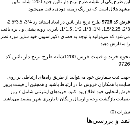
این طرح یکی از نقشه‌ طرح ترنج دار نائین جدید
1200 شانه
نگین
مشهد هلال است که در رنگ زمینه دودی بافت می‌شود.
فرش کد 9726
طرح ترنج دار نائین در ابعاد استاندارد 4*3، 3.5*2.5،
3*2، 2.25*1.5، 4*1، 3*1، 2*1، 1.5*1، پادری، رویه پشتی و دایره بافت
می‌شود که می‌توانید با توجه به فضای دکوراسیون خود سایز مورد نظر
را سفارش دهید.
نحوه خرید و قیمت فرش 1200شانه طرح ترنج دار نائین کد
9726
جهت ثبت سفارش خود می‌توانید از طریق راه‌های ارتباطی بر روی
سایت با همکاران فروش ما در ارتباط باشید و همچنین از قیمت بروز
فرش انتخابی خود اطلاع پیدا کنید. خرید‌های اینترنتی شامل 7 روز
ضمانت بازگشت وجه و ارسال رایگان تا باربری شهر مقصد می‌باشد.
نظرات (0)
نقد و بررسی‌ها