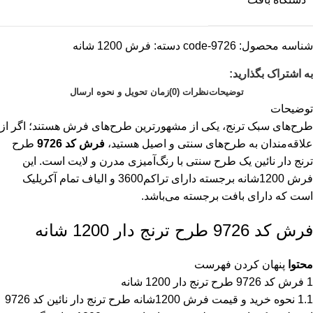
شناسه محصول:
code-9726
دسته:
فرش 1200 شانه
به اشتراک بگذارید:
توضیحات
نظرات (0)
زمان تحویل و نحوه ارسال
توضیحات
طرح‌های سبک ترنج، یکی از مشهورترین طرح‌های فرش هستند؛ اگر از
علاقه‌مندان به طرح‌های سنتی و اصیل هستید،
فرش کد 9726
طرح
ترنج دار نائین یک طرح سنتی با رنگ‌آمیزی مدرن و لایت است. این
فرش 1200شانه برجسته دارای تراکم3600 و الیاف تمام آکریلیک
است که دارای بافت برجسته می‌باشد.
فرش کد 9726 طرح ترنج دار 1200 شانه
محتوا
پنهان کردن فهرست
1
فرش کد 9726 طرح ترنج دار 1200 شانه
1.1
نحوه خرید و قیمت فرش 1200شانه طرح ترنج دار نائین کد 9726