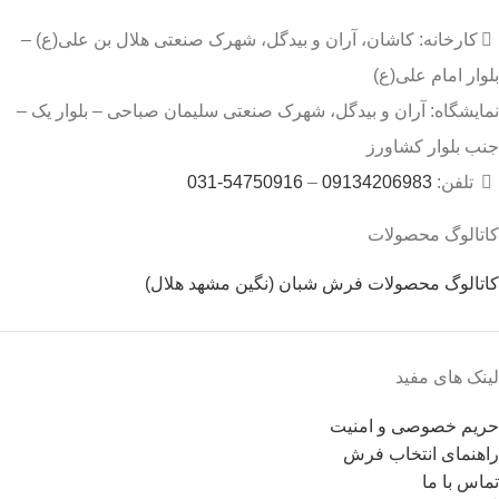
کارخانه: کاشان، آران و بیدگل، شهرک صنعتی هلال بن علی(ع) –
بلوار امام علی(ع)
نمایشگاه: آران و بیدگل، شهرک صنعتی سلیمان صباحی – بلوار یک –
جنب بلوار کشاورز
تلفن:
09134206983
–
54750916-031
کاتالوگ محصولات
کاتالوگ محصولات فرش شبان (نگین مشهد هلال)
لینک های مفید
حریم خصوصی و امنیت
راهنمای انتخاب فرش
تماس با ما