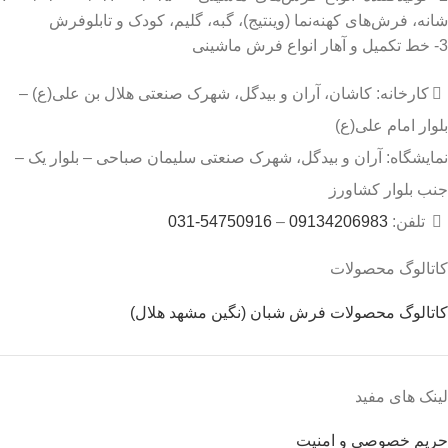
شانه، فرش‌های کهنه‌نما (وینتیج)، گبه، گلیم، کودک و تابلوفرش
3- خط تکمیل و آهار انواع فرش ماشینی
کارخانه: کاشان، آران و بیدگل، شهرک صنعتی هلال بن علی(ع) –
بلوار امام علی(ع)
نمایشگاه: آران و بیدگل، شهرک صنعتی سلیمان صباحی – بلوار یک –
جنب بلوار کشاورز
تلفن:
09134206983
–
54750916-031
کاتالوگ محصولات
کاتالوگ محصولات فرش شبان (نگین مشهد هلال)
لینک های مفید
حریم خصوصی و امنیت