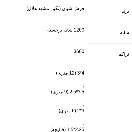
فرش شبان (نگین مشهد هلال)
برند
1200 شانه برجسته
شانه
3600
تراکم
4*3 (12 متری)
,
3.5*2.5 (9 متری)
,
3*2 (6 متری)
,
2.25*1.5 (قالیچه)