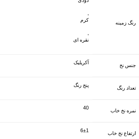
دودی
,
کرم
رنگ زمینه
,
نقره ای
آکریلیک
جنس نخ
پنج رنگ
تعداد رنگ
40
نمره نخ خاب
6±1
ارتفاع نخ خاب