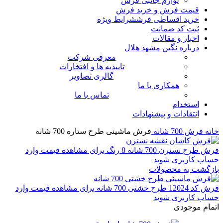
لوازم جانبی فرش
قیمت فرش و خرید فرش
خرید اقساطی فرش
شرایط ویژه
ثبت کد ضمانت
اخبار و مقالات
درباره نگین مشهد هلال
معرفی شرکت
تاییدیه ها و افتخارات
گالری تصاویر
همکاری با ما
تماس با ما
استخدام
انتقادات و پیشنهادات
خانه
فرش 700 شانه
فرش ماشینی طرح ستاره 700 شانه
فرش طرح نسترن 700 شانه 8 رنگ
برای مشاهده قیمت وارد
حساب کاربری شوید
بازگشت به محصولات
فرش کد 12024 طرح خشتی 700 شانه
برای مشاهده قیمت وارد
حساب کاربری شوید
اتمام موجودی