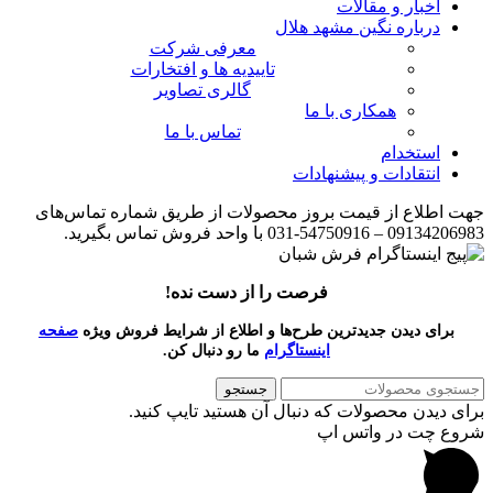
اخبار و مقالات
درباره نگین مشهد هلال
معرفی شرکت
تاییدیه ها و افتخارات
گالری تصاویر
همکاری با ما
تماس با ما
استخدام
انتقادات و پیشنهادات
جهت اطلاع از قیمت بروز محصولات از طریق شماره تماس‌‌های
09134206983 – 54750916-031 با واحد فروش تماس بگیرید.
فرصت را از دست نده!
برای دیدن جدیدترین طرح‌ها و اطلاع از شرایط فروش ویژه
صفحه
اینستاگرام
ما رو دنبال کن.
جستجو
برای دیدن محصولات که دنبال آن هستید تایپ کنید.
شروع چت در واتس اپ