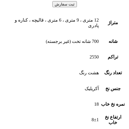
12 متری ، 9 متری ، 6 متری ، قالیچه ، کناره و
متراژ
پادری
شانه
700 شانه تخت (غیر برجسته)
تراکم
2550
تعداد رنگ
هشت رنگ
جنس نخ
آکریلیک
نمره نخ خاب
18
ارتفاع نخ
8±1
خاب