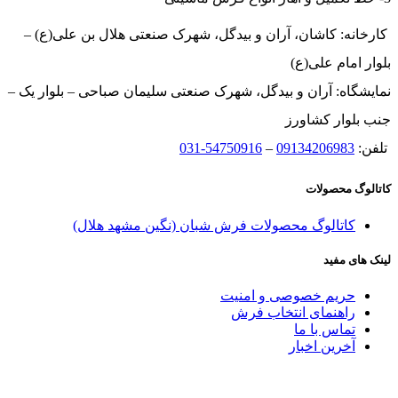
کارخانه: کاشان، آران و بیدگل، شهرک صنعتی هلال بن علی(ع) –
بلوار امام علی(ع)
نمایشگاه: آران و بیدگل، شهرک صنعتی سلیمان صباحی – بلوار یک –
جنب بلوار کشاورز
تلفن:
09134206983
–
54750916-031
کاتالوگ محصولات
کاتالوگ محصولات فرش شبان (نگین مشهد هلال)
لینک های مفید
حریم خصوصی و امنیت
راهنمای انتخاب فرش
تماس با ما
آخرین اخبار