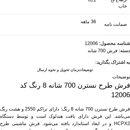
خاب
36 ماهه
ضمانت نامه
شناسه محصول:
12006
دسته:
فرش 700 شانه
به اشتراک بگذارید:
توضیحات
زمان تحویل و نحوه ارسال
توضیحات
فرش طرح نسترن 700 شانه 8 رنگ کد
12006
فرش طرح نسترن 700 شانه 8 رنگ؛ دارای تراکم 2550 و هشت رنگ
می‌باشد. این فرش دارای بافت هندلوک است و توسط دستگاه
HCPX2 و در ابعاد استاندارد بافته می‌شود. فرش ماشینی طرح