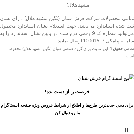
تمامی محصولات شرکت فرش شبان (نگین مشهد هلال) دارای نشان
ثبت شده استاندارد می‌باشد. جهت استعلام نشان استاندارد محصول
می‌توانید شماره کد 9 رقمی درج شده در پایین نشان استاندارد را به
سامانه پیامکی 10001517 ارسال نمایید.
تمامی حقوق
این سایت برای گروه صنعتی شبان (نگین مشهد هلال) محفوظ
است.
جهت اطلاع از قیمت بروز محصولات از طریق شماره تماس‌‌های
09134206983 – 54750916-031 با واحد فروش تماس بگیرید.
فرصت را از دست نده!
برای دیدن جدیدترین طرح‌ها و اطلاع از شرایط فروش ویژه
صفحه اینستاگرام
ما رو دنبال کن.