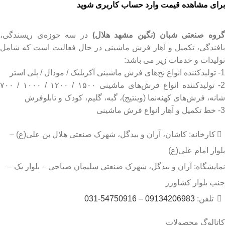
برای مشاهده قیمت وارد حساب کاربری شوید
روه صنعتی شبان (نگین مشهد هلال)
در سه حوزه‌ی ریسندگی،
بافندگی، تکمیل و آهار فرش ماشینی در حال فعالیت است که شامل
تولیدات و خدمات زیر می باشد:
1- تولیدکننده انواع نخ‌های فرش ماشینی آکریلیک / مودال / پلی استر
2- تولیدکننده انواع فرش‌های ماشینی ۱۵۰۰ / ۱۲۰۰ / ۱۰۰۰ / ۷۰۰
شانه، فرش‌های کهنه‌نما (وینتیج)، گبه، گلیم، کودک و تابلوفرش
3- خط تکمیل و آهار انواع فرش ماشینی
کارخانه: کاشان، آران و بیدگل، شهرک صنعتی هلال بن علی(ع) –
بلوار امام علی(ع)
نمایشگاه: آران و بیدگل، شهرک صنعتی سلیمان صباحی – بلوار یک –
جنب بلوار کشاورز
تلفن:
09134206983
–
54750916-031
کاتالوگ محصولات