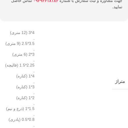
جهت مشاوره و ثبت سفارش با شماره
۰۹۳۹۳۶۱۸۱۸۳
تماس حاصل
نمایید.
4*3 (12 متری)
,
3.5*2.5 (9 متری)
,
3*2 (6 متری)
,
2.25*1.5 (قالیچه)
,
4*1 (کناره)
متراژ
,
3*1 (کناره)
,
2*1 (کناره)
,
1.5*1 (ذرع و نیم)
,
0.8*0.5 (پادری)
,