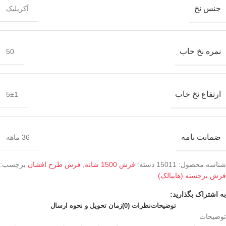
جنس نخ
آکریلیک
نمره نخ خاب
50
ارتفاع نخ خاب
5±1
ضمانت نامه
36 ماهه
شناسه محصول:
15011
دسته:
فرش 1500 شانه
,
فرش طرح افشان
برچسب:
فرش برجسته (هایبالک)
به اشتراک بگذارید:
توضیحات
نظرات (0)
زمان تحویل و نحوه ارسال
توضیحات