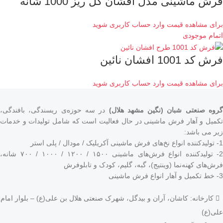
فرش ماشینی مدل افشان گل ریز 1000 شانه
برای مشاهده قیمت وارد حساب کاربری شوید
اتمام موجودی
فرش کد 1001 افشان نائین
برای مشاهده قیمت وارد حساب کاربری شوید
گروه صنعتی شبان (نگین مشهد هلال)
در سه حوزه‌ی ریسندگی، بافندگی،
تکمیل و آهار فرش ماشینی در حال فعالیت است که شامل تولیدات و خدمات
زیر می باشد:
1- تولیدکننده انواع نخ‌های فرش ماشینی آکریلیک / مودال / پلی استر
2- تولیدکننده انواع فرش‌های ماشینی ۱۵۰۰ / ۱۲۰۰ / ۱۰۰۰ / ۷۰۰ شانه،
فرش‌های کهنه‌نما (وینتیج)، گبه، گلیم، کودک و تابلوفرش
3- خط تکمیل و آهار انواع فرش ماشینی
کارخانه: کاشان، آران و بیدگل، شهرک صنعتی هلال بن علی(ع) – بلوار امام
علی(ع)