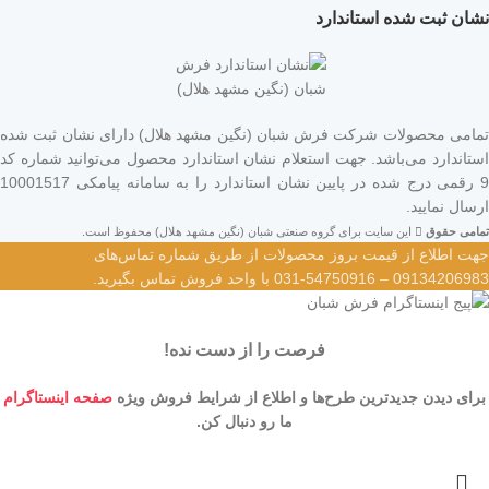
نشان ثبت شده استاندارد
تمامی محصولات شرکت فرش شبان (نگین مشهد هلال) دارای نشان ثبت شده
استاندارد می‌باشد. جهت استعلام نشان استاندارد محصول می‌توانید شماره کد
9 رقمی درج شده در پایین نشان استاندارد را به سامانه پیامکی 10001517
ارسال نمایید.
تمامی حقوق
این سایت برای گروه صنعتی شبان (نگین مشهد هلال) محفوظ است.
جهت اطلاع از قیمت بروز محصولات از طریق شماره تماس‌‌های
09134206983 – 54750916-031 با واحد فروش تماس بگیرید.
فرصت را از دست نده!
برای دیدن جدیدترین طرح‌ها و اطلاع از شرایط فروش ویژه
صفحه اینستاگرام
ما رو دنبال کن.