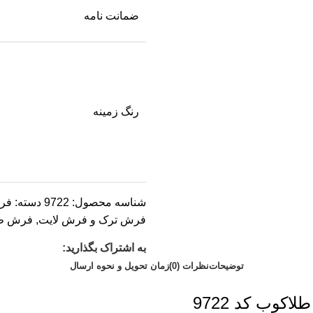
ضمانت نامه
رنگ زمینه
شناسه محصول:
9722
دسته:
فرش 00
فرش ترک و فرش لایت
,
فرش طر
به اشتراک بگذارید:
توضیحات
نظرات (0)
زمان تحویل و نحوه ارسال