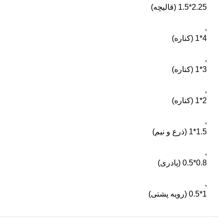
2.25*1.5 (قالیچه)
,
4*1 (کناره)
,
3*1 (کناره)
,
2*1 (کناره)
,
1.5*1 (ذرع و نیم)
,
0.8*0.5 (پادری)
,
1*0.5 (رویه پشتی)