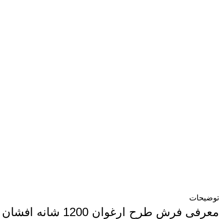
توضیحات
معرفی فرش طرح ارغوان 1200 شانه افشان طلاکوب کد 9722