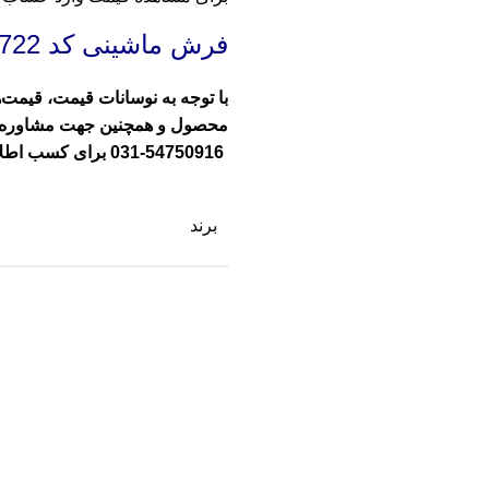
فرش ماشینی
کد 9722
با توجه به نوسانات قیمت، قیمت‌
محصول و همچنین جهت مشاوره و را
54750916-031
برای کسب اطلا
برند