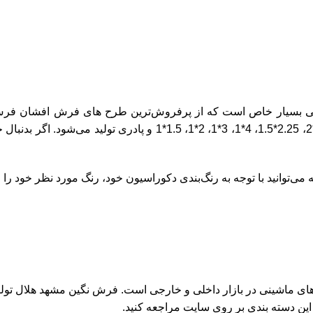
ی بسیار خاص است که از پرفروش‌ترین طرح های
فرش افشان
فرش 
1200 شانه و تراکم 3600 است که در ابعاد استاندارد 4*3، 3.5*2.5، 3
این دسته بندی بر روی سایت مراجعه کنید.