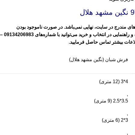
نگین مشهد هلال
های مندرج در سایت، نهایی نمی‌باشد. در صورت ناموجود بودن
هنمایی در انتخاب و خرید می‌توانید با شماره‌های
09134206983
–
عات بیشتر تماس حاصل فرمایید.
فرش شبان (نگین مشهد هلال)
4*3 (12 متری)
,
3.5*2.5 (9 متری)
,
3*2 (6 متری)
,