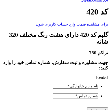
کد 420
برای مشاهده قیمت وارد حساب کاربری شوید
گلیم کد 420 دارای هشت رنگ مختلف 320
شانه
تراکم 750
جهت مشاوره و ثبت سفارش، شماره تماس خود را وارد
کنید:
[center]
نام و نام خانوادگی
*
شماره تماس
*