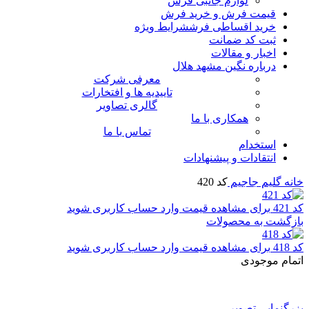
لوازم جانبی فرش
قیمت فرش و خرید فرش
خرید اقساطی فرش
شرایط ویژه
ثبت کد ضمانت
اخبار و مقالات
درباره نگین مشهد هلال
معرفی شرکت
تاییدیه ها و افتخارات
گالری تصاویر
همکاری با ما
تماس با ما
استخدام
انتقادات و پیشنهادات
خانه
گلیم جاجیم
کد 420
کد 421
برای مشاهده قیمت وارد حساب کاربری شوید
بازگشت به محصولات
کد 418
برای مشاهده قیمت وارد حساب کاربری شوید
اتمام موجودی
بزرگنمایی تصویر