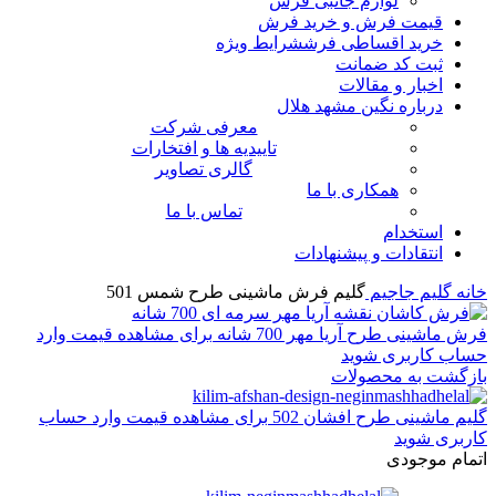
لوازم جانبی فرش
قیمت فرش و خرید فرش
خرید اقساطی فرش
شرایط ویژه
ثبت کد ضمانت
اخبار و مقالات
درباره نگین مشهد هلال
معرفی شرکت
تاییدیه ها و افتخارات
گالری تصاویر
همکاری با ما
تماس با ما
استخدام
انتقادات و پیشنهادات
خانه
گلیم جاجیم
گلیم فرش ماشینی طرح شمس 501
فرش ماشینی طرح آریا مهر 700 شانه
برای مشاهده قیمت وارد
حساب کاربری شوید
بازگشت به محصولات
گلیم ماشینی طرح افشان 502
برای مشاهده قیمت وارد حساب
کاربری شوید
اتمام موجودی