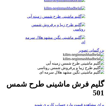
بزرگنمایی تصویر
گلیم فرش ماشینی طرح شمس
501
برای مشاهده قیمت وارد حساب کاربری شوید