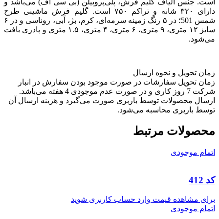
است. جنس الیاف گلیم فرش، پلی‌پروپیلن (بی سی اف) می‌باشد و
دارای ۳۲۰ شانه و تراکم ۷۵۰ است. گلیم فرش ماشینی طرح
شمس 501؛ در ۵ رنگ زمینه سرمه‌ای، کرم، بژ، آبی، روناسی و در ۶
سایز ۱۲ متری، ۹ متری، ۶ متری، ۴ متری، ۱.۵ متری و پادری بافت
می‌شود.
زمان تحویل و نحوه ارسال
زمان تحویل سفارشات در صورت موجود بودن سفارش در انبار
شرکت 7 روز کاری و در صورت عدم موجودی 4 هفته می‌باشد.
ارسال محصولات توسط باربری صورت می‌گیرد و هزینه ارسال آن
توسط باربری محاسبه می‌شود.
محصولات مرتبط
اتمام موجودی
کد 412
برای مشاهده قیمت وارد حساب کاربری شوید
اتمام موجودی