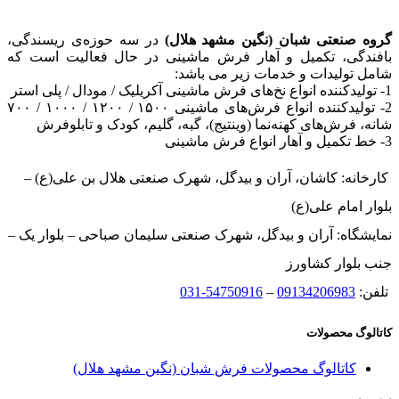
گروه صنعتی شبان (نگین مشهد هلال)
در سه حوزه‌ی ریسندگی،
بافندگی، تکمیل و آهار فرش ماشینی در حال فعالیت است که
شامل تولیدات و خدمات زیر می باشد:
1- تولیدکننده انواع نخ‌های فرش ماشینی آکریلیک / مودال / پلی استر
2- تولیدکننده انواع فرش‌های ماشینی ۱۵۰۰ / ۱۲۰۰ / ۱۰۰۰ / ۷۰۰
شانه، فرش‌های کهنه‌نما (وینتیج)، گبه، گلیم، کودک و تابلوفرش
3- خط تکمیل و آهار انواع فرش ماشینی
کارخانه: کاشان، آران و بیدگل، شهرک صنعتی هلال بن علی(ع) –
بلوار امام علی(ع)
نمایشگاه: آران و بیدگل، شهرک صنعتی سلیمان صباحی – بلوار یک –
جنب بلوار کشاورز
تلفن:
09134206983
–
54750916-031
کاتالوگ محصولات
کاتالوگ محصولات فرش شبان (نگین مشهد هلال)