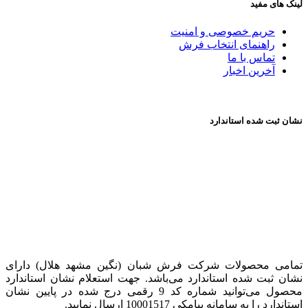
لینک های مفید
حریم خصوصی و امنیت
راهنمای انتخاب فرش
تماس با ما
آخرین اخبار
نشان ثبت شده استاندارد
تمامی محصولات شرکت فرش شبان (نگین مشهد هلال) دارای
نشان ثبت شده استاندارد می‌باشد. جهت استعلام نشان استاندارد
محصول می‌توانید شماره کد 9 رقمی درج شده در پایین نشان
استاندارد را به سامانه پیامکی 10001517 ارسال نمایید.