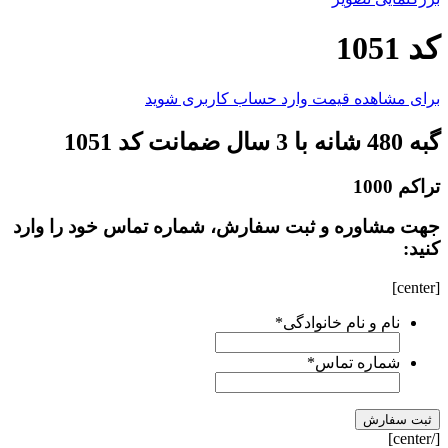
کد 1051
برای مشاهده قیمت وارد حساب کاربری شوید
گبه 480 شانه با 3 سال ضمانت کد 1051
تراکم 1000
جهت مشاوره و ثبت سفارش، شماره تماس خود را وارد
کنید:
[center]
نام و نام خانوادگی
*
شماره تماس
*
[/center]