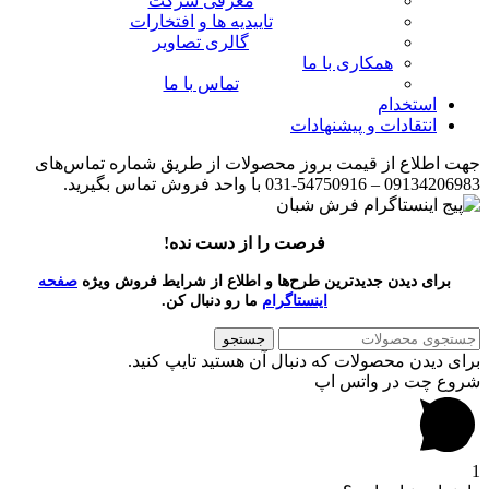
معرفی شرکت
تاییدیه ها و افتخارات
گالری تصاویر
همکاری با ما
تماس با ما
استخدام
انتقادات و پیشنهادات
جهت اطلاع از قیمت بروز محصولات از طریق شماره تماس‌‌های
09134206983 – 54750916-031 با واحد فروش تماس بگیرید.
فرصت را از دست نده!
برای دیدن جدیدترین طرح‌ها و اطلاع از شرایط فروش ویژه
صفحه
اینستاگرام
ما رو دنبال کن.
جستجو
برای دیدن محصولات که دنبال آن هستید تایپ کنید.
شروع چت در واتس اپ
1