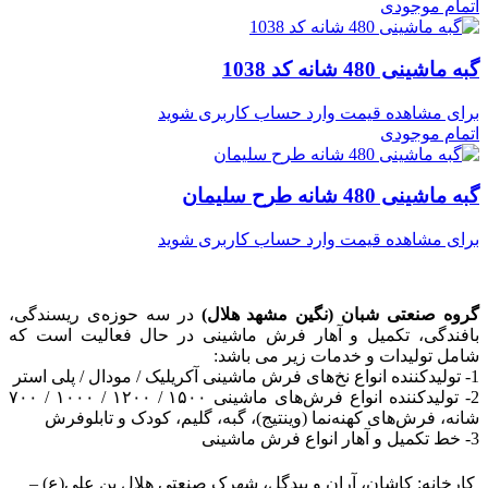
اتمام موجودی
گبه ماشینی 480 شانه کد 1038
برای مشاهده قیمت وارد حساب کاربری شوید
اتمام موجودی
گبه ماشینی 480 شانه طرح سلیمان
برای مشاهده قیمت وارد حساب کاربری شوید
گروه صنعتی شبان (نگین مشهد هلال)
در سه حوزه‌ی ریسندگی،
بافندگی، تکمیل و آهار فرش ماشینی در حال فعالیت است که
شامل تولیدات و خدمات زیر می باشد:
1- تولیدکننده انواع نخ‌های فرش ماشینی آکریلیک / مودال / پلی استر
2- تولیدکننده انواع فرش‌های ماشینی ۱۵۰۰ / ۱۲۰۰ / ۱۰۰۰ / ۷۰۰
شانه، فرش‌های کهنه‌نما (وینتیج)، گبه، گلیم، کودک و تابلوفرش
3- خط تکمیل و آهار انواع فرش ماشینی
کارخانه: کاشان، آران و بیدگل، شهرک صنعتی هلال بن علی(ع) –