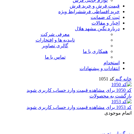
لوازم جانبی فرش
قیمت فرش و خرید فرش
خرید اقساطی فرش
شرایط ویژه
ثبت کد ضمانت
اخبار و مقالات
درباره نگین مشهد هلال
معرفی شرکت
تاییدیه ها و افتخارات
گالری تصاویر
همکاری با ما
تماس با ما
استخدام
انتقادات و پیشنهادات
خانه
گبه
کد 1051
کد 1050
برای مشاهده قیمت وارد حساب کاربری شوید
بازگشت به محصولات
کد 1053
برای مشاهده قیمت وارد حساب کاربری شوید
اتمام موجودی
بزرگنمایی تصویر