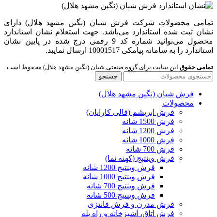
تمامی محصولات شرکت فرش شبان (نگین مشهد هلال) دارای
نشان ثبت شده استاندارد می‌باشد. جهت استعلام نشان استاندارد
محصول می‌توانید شماره کد 9 رقمی درج شده در پایین نشان
استاندارد را به سامانه پیامکی 10001517 ارسال نمایید.
تمامی حقوق
این سایت برای گروه صنعتی شبان (نگین مشهد هلال) محفوظ است.
جستجو
فرش شبان (نگین مشهد هلال)
محصولات
فرش ابریشم (قالی کارایان)
فرش 1500 شانه
فرش 1200 شانه
فرش 1000 شانه
فرش 700 شانه
فرش وینتیج (کهنه نما)
فرش وینتیج 1200 شانه
فرش وینتیج 1000 شانه
فرش وینتیج 700 شانه
فرش وینتیج 500 شانه
فرش مدرن و فرش فانتزی
فرش اتاق، آشپزخانه و راه پله