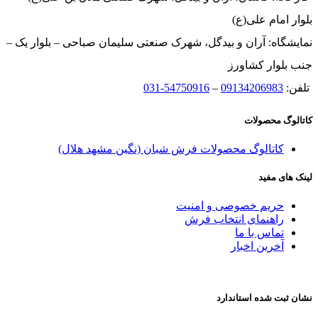
بلوار امام علی(ع)
نمایشگاه: آران و بیدگل، شهرک صنعتی سلیمان صباحی – بلوار یک –
جنب بلوار کشاورز
تلفن:
09134206983
–
54750916-031
کاتالوگ محصولات
کاتالوگ محصولات فرش شبان (نگین مشهد هلال)
لینک های مفید
حریم خصوصی و امنیت
راهنمای انتخاب فرش
تماس با ما
آخرین اخبار
نشان ثبت شده استاندارد