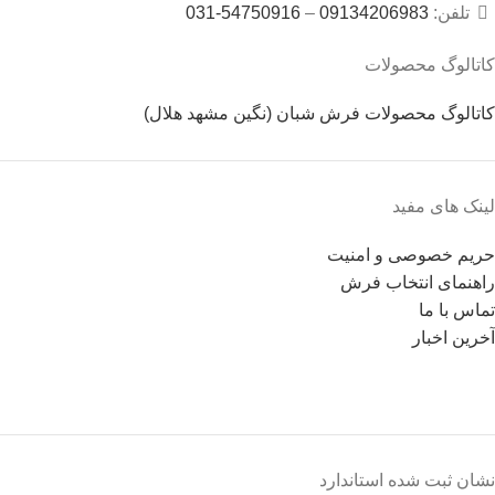
تلفن:
09134206983
–
54750916-031
کاتالوگ محصولات
کاتالوگ محصولات فرش شبان (نگین مشهد هلال)
لینک های مفید
حریم خصوصی و امنیت
راهنمای انتخاب فرش
تماس با ما
آخرین اخبار
نشان ثبت شده استاندارد