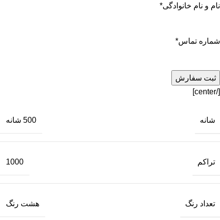
نام و نام خانوادگی
*
شماره تماس
*
[/center]
شانه
500 شانه
تراکم
1000
تعداد رنگ
هشت رنگ