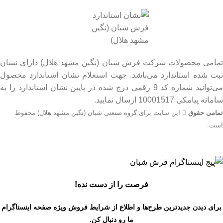
تمامی محصولات شرکت فرش شبان (نگین مشهد هلال) دارای نشان
ثبت شده استاندارد می‌باشد. جهت استعلام نشان استاندارد محصول
می‌توانید شماره کد 9 رقمی درج شده در پایین نشان استاندارد را به
سامانه پیامکی 10001517 ارسال نمایید.
تمامی حقوق
این سایت برای گروه صنعتی شبان (نگین مشهد هلال) محفوظ
است.
جهت اطلاع از قیمت بروز محصولات از طریق شماره تماس‌‌های
09134206983 – 54750916-031 با واحد فروش تماس بگیرید.
فرصت را از دست نده!
برای دیدن جدیدترین طرح‌ها و اطلاع از شرایط فروش ویژه
صفحه اینستاگرام
ما رو دنبال کن.