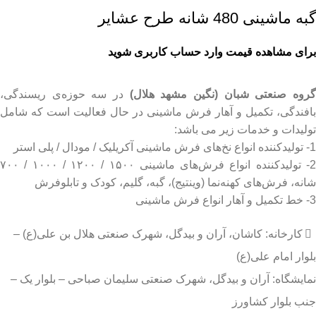
گبه ماشینی 480 شانه طرح عشایر
برای مشاهده قیمت وارد حساب کاربری شوید
روه صنعتی شبان (نگین مشهد هلال)
در سه حوزه‌ی ریسندگی،
بافندگی، تکمیل و آهار فرش ماشینی در حال فعالیت است که شامل
تولیدات و خدمات زیر می باشد:
1- تولیدکننده انواع نخ‌های فرش ماشینی آکریلیک / مودال / پلی استر
2- تولیدکننده انواع فرش‌های ماشینی ۱۵۰۰ / ۱۲۰۰ / ۱۰۰۰ / ۷۰۰
شانه، فرش‌های کهنه‌نما (وینتیج)، گبه، گلیم، کودک و تابلوفرش
3- خط تکمیل و آهار انواع فرش ماشینی
کارخانه: کاشان، آران و بیدگل، شهرک صنعتی هلال بن علی(ع) –
بلوار امام علی(ع)
نمایشگاه: آران و بیدگل، شهرک صنعتی سلیمان صباحی – بلوار یک –
جنب بلوار کشاورز