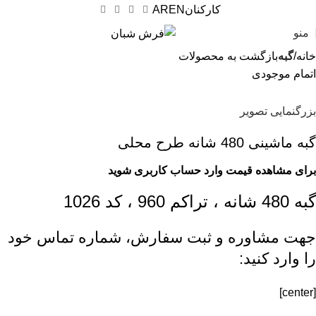
کارکنان
EN
AR
منو
خانه
گبه
بازگشت به محصولات
اتمام موجودی
بزرگنمایی تصویر
گبه ماشینی 480 شانه طرح محلی
برای مشاهده قیمت وارد حساب کاربری شوید
گبه 480 شانه ، تراکم 960 ، کد 1026
جهت مشاوره و ثبت سفارش، شماره تماس خود
را وارد کنید:
[center]