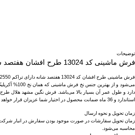
توضیحات
فرش ماشینی کد 13024 طرح افشان هفتصد شانه
رش ماشینی طرح افشان کد 13024 هفتصد شانه دارای تراکم 2550 و گل برجسته می‌باشد. بافت این
می‌شود و از
استاندارد و 36 ماه ضمانت محصول در اختیار شما عزیزان قرار خواهد گرفت.
زمان تحویل و نحوه ارسال
محاسبه می‌شود.