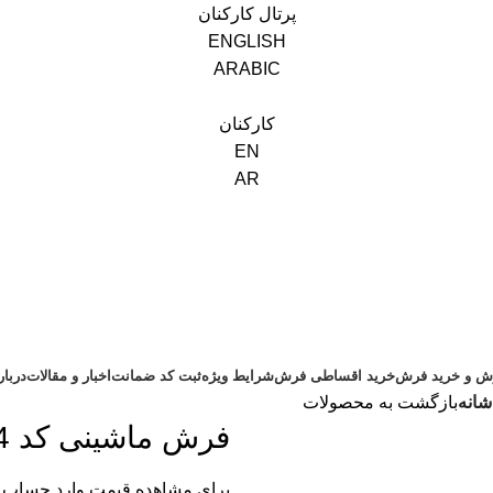
پرتال کارکنان
ENGLISH
ARABIC
کارکنان
EN
AR
ش و خرید فرش
خرید اقساطی فرش
شرایط ویژه
ثبت کد ضمانت
اخبار و مقالات
دربا
بازگشت به محصولات
فرش ماشینی کد 13024 طرح افشان هفتصد شانه
برای مشاهده قیمت وارد حساب 