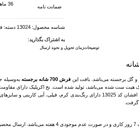
36 ماهه
ضمانت نامه
شناسه محصول:
13024
دسته:
ف
به اشتراک بگذارید:
توضیحات
زمان تحویل و نحوه ارسال
فرش 700 شانه برجسته
 بهترین جنس نخ فرش ماشینی که همان نخ 100% آکریلیک هیت ست شده می‌باشد، تولید شده است.
زمان تحویل سفارشات در صورت موجود بودن سفارش در انبا