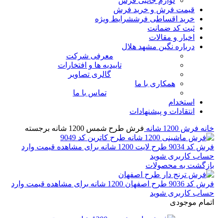
لوازم جانبی فرش
قیمت فرش و خرید فرش
خرید اقساطی فرش
شرایط ویژه
ثبت کد ضمانت
اخبار و مقالات
درباره نگین مشهد هلال
معرفی شرکت
تاییدیه ها و افتخارات
گالری تصاویر
همکاری با ما
تماس با ما
استخدام
انتقادات و پیشنهادات
خانه
فرش 1200 شانه
فرش طرح شمس 1200 شانه برجسته
فرش کد 9034 طرح لایت 1200 شانه
برای مشاهده قیمت وارد
حساب کاربری شوید
بازگشت به محصولات
فرش کد 9036 طرح اصفهان 1200 شانه
برای مشاهده قیمت وارد
حساب کاربری شوید
اتمام موجودی