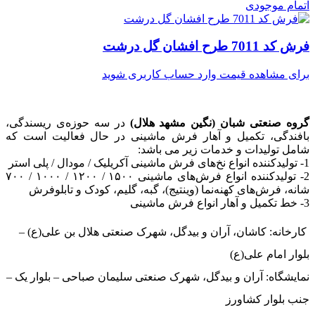
اتمام موجودی
فرش کد 7011 طرح افشان گل درشت
برای مشاهده قیمت وارد حساب کاربری شوید
گروه صنعتی شبان (نگین مشهد هلال)
در سه حوزه‌ی ریسندگی،
بافندگی، تکمیل و آهار فرش ماشینی در حال فعالیت است که
شامل تولیدات و خدمات زیر می باشد:
1- تولیدکننده انواع نخ‌های فرش ماشینی آکریلیک / مودال / پلی استر
2- تولیدکننده انواع فرش‌های ماشینی ۱۵۰۰ / ۱۲۰۰ / ۱۰۰۰ / ۷۰۰
شانه، فرش‌های کهنه‌نما (وینتیج)، گبه، گلیم، کودک و تابلوفرش
3- خط تکمیل و آهار انواع فرش ماشینی
کارخانه: کاشان، آران و بیدگل، شهرک صنعتی هلال بن علی(ع) –
بلوار امام علی(ع)
نمایشگاه: آران و بیدگل، شهرک صنعتی سلیمان صباحی – بلوار یک –
جنب بلوار کشاورز