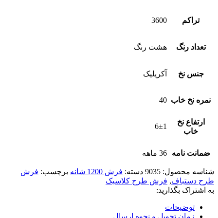
تراکم
3600
تعداد رنگ
هشت رنگ
جنس نخ
آکریلیک
نمره نخ خاب
40
ارتفاع نخ
6±1
خاب
ضمانت نامه
36 ماهه
شناسه محصول:
9035
دسته:
فرش 1200 شانه
برچسب:
فرش
طرح دستباف
,
فرش طرح کلاسیک
به اشتراک بگذارید:
توضیحات
زمان تحویل و نحوه ارسال