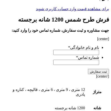
برای مشاهده قیمت وارد حساب کاربری شوید
فرش طرح شمس 1200 شانه برجسته
جهت مشاوره و ثبت سفارش، شماره تماس خود را وارد کنید:
[center]
نام و نام خانوادگی
*
شماره تماس
*
[/center]
12 متری ، 9 متری ، 6 متری ، قالیچه ، کناره و
متراژ
پادری
شانه
1200 شانه برجسته