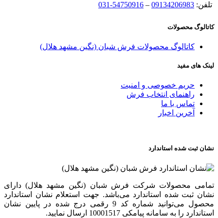
تلفن:
09134206983
–
54750916-031
کاتالوگ محصولات
کاتالوگ محصولات فرش شبان (نگین مشهد هلال)
لینک های مفید
حریم خصوصی و امنیت
راهنمای انتخاب فرش
تماس با ما
آخرین اخبار
نشان ثبت شده استاندارد
تمامی محصولات شرکت فرش شبان (نگین مشهد هلال) دارای
نشان ثبت شده استاندارد می‌باشد. جهت استعلام نشان استاندارد
محصول می‌توانید شماره کد 9 رقمی درج شده در پایین نشان
استاندارد را به سامانه پیامکی 10001517 ارسال نمایید.