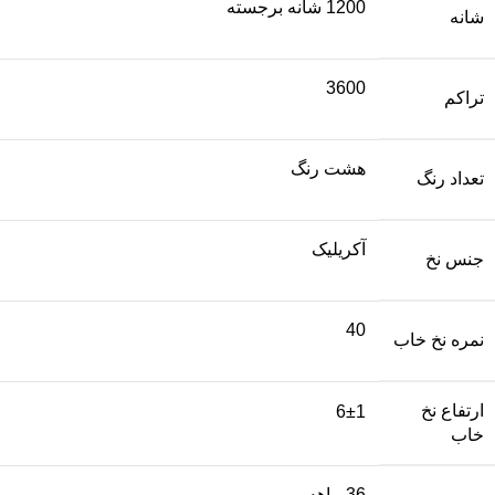
1200 شانه برجسته
شانه
3600
تراکم
هشت رنگ
تعداد رنگ
آکریلیک
جنس نخ
40
نمره نخ خاب
ارتفاع نخ
6±1
خاب
36 ماهه