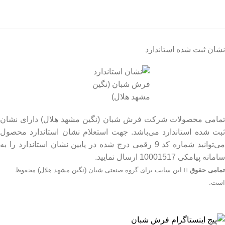
نشان ثبت شده استاندارد
تمامی محصولات شرکت فرش شبان (نگین مشهد هلال) دارای نشان
ثبت شده استاندارد می‌باشد. جهت استعلام نشان استاندارد محصول
می‌توانید شماره کد 9 رقمی درج شده در پایین نشان استاندارد را به
سامانه پیامکی 10001517 ارسال نمایید.
تمامی حقوق
این سایت برای گروه صنعتی شبان (نگین مشهد هلال) محفوظ
است.
جهت اطلاع از قیمت بروز محصولات از طریق شماره تماس‌‌های
09134206983 – 54750916-031 با واحد فروش تماس بگیرید.