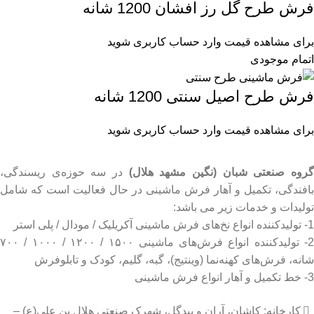
فرش طرح گل رز افشان 1200 شانه
برای مشاهده قیمت وارد حساب کاربری شوید
اتمام موجودی
فرش طرح اصیل سنتی 1200 شانه
برای مشاهده قیمت وارد حساب کاربری شوید
روه صنعتی شبان (نگین مشهد هلال)
در سه حوزه‌ی ریسندگی،
بافندگی، تکمیل و آهار فرش ماشینی در حال فعالیت است که شامل
تولیدات و خدمات زیر می باشد:
1- تولیدکننده انواع نخ‌های فرش ماشینی آکریلیک / مودال / پلی استر
2- تولیدکننده انواع فرش‌های ماشینی ۱۵۰۰ / ۱۲۰۰ / ۱۰۰۰ / ۷۰۰
شانه، فرش‌های کهنه‌نما (وینتیج)، گبه، گلیم، کودک و تابلوفرش
3- خط تکمیل و آهار انواع فرش ماشینی
کارخانه: کاشان، آران و بیدگل، شهرک صنعتی هلال بن علی(ع) –