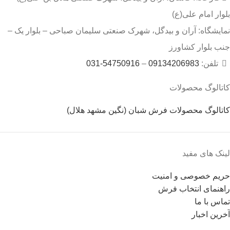
بلوار امام علی(ع)
نمایشگاه: آران و بیدگل، شهرک صنعتی سلیمان صباحی – بلوار یک –
جنب بلوار کشاورز
تلفن:
09134206983
–
54750916-031
کاتالوگ محصولات
کاتالوگ محصولات فرش شبان (نگین مشهد هلال)
لینک های مفید
حریم خصوصی و امنیت
راهنمای انتخاب فرش
تماس با ما
آخرین اخبار