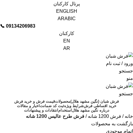
پرتال کارکنان
ENGLISH
ARABIC
📞︁
09134206983
کارکنان
EN
AR
ورود / ثبت نام
جستجو
منو
جستجو
فرش شبان (نگین مشهد هلال)
محصولات
قیمت فرش و خرید فرش
خرید اقساطی فرش
شرایط ویژه
ثبت کد ضمانت
اخبار و مقالات
درباره نگین مشهد هلال
استخدام
انتقادات و پیشنهادات
خانه
فرش 1200 شانه
فرش طرح عالیس 1200 شانه
بازگشت به محصولات
اتمام موجودی