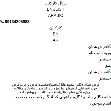
پرتال کارکنان
ENGLISH
ARABIC
📞︁
09134206983
کارکنان
EN
AR
ورود / ثبت نام
جستجو
منو
جستجو
فرش شبان (نگین مشهد هلال)
محصولات
قیمت فرش و خرید فرش
خرید اقساطی فرش
شرایط ویژه
ثبت کد ضمانت
اخبار و مقالات
درباره نگین مشهد هلال
استخدام
انتقادات و پیشنهادات
خانه
گلیم جاجیم
گلیم ماشینی کد 514
بازگشت به محصولات
اتمام موجودی