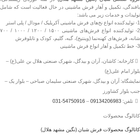
بافندگی، تکمیل و آهار فرش ماشینی در حال فعالیت است که شامل
تولیدات و خدمات زیر می باشد:
1- تولیدکننده انواع نخ‌های فرش ماشینی آکریلیک / مودال / پلی استر
2- تولیدکننده انواع فرش‌های ماشینی ۱۵۰۰ / ۱۲۰۰ / ۱۰۰۰ / ۷۰۰
شانه، فرش‌های کهنه‌نما (وینتیج)، گبه، گلیم، کودک و تابلوفرش
3- خط تکمیل و آهار انواع فرش ماشینی
کارخانه: کاشان، آران و بیدگل، شهرک صنعتی هلال بن علی(ع) –
بلوار امام علی(ع)
نمایشگاه: آران و بیدگل، شهرک صنعتی سلیمان صباحی – بلوار یک –
جنب بلوار کشاورز
تلفن:
09134206983
–
54750916-031
کاتالوگ محصولات
کاتالوگ محصولات فرش شبان (نگین مشهد هلال)