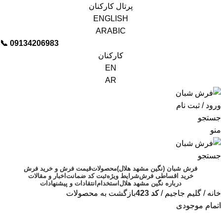
پرتال کارکنان
ENGLISH
ARABIC
📞︁
09134206983
کارکنان
EN
AR
ورود / ثبت نام
جستجو
منو
جستجو
فرش شبان (نگین مشهد هلال)
محصولات
قیمت فرش و خرید فرش
خرید اقساطی فرش
شرایط ویژه
ثبت کد ضمانت
اخبار و مقالات
درباره نگین مشهد هلال
استخدام
انتقادات و پیشنهادات
خانه
گلیم جاجیم
کد 423
بازگشت به محصولات
اتمام موجودی