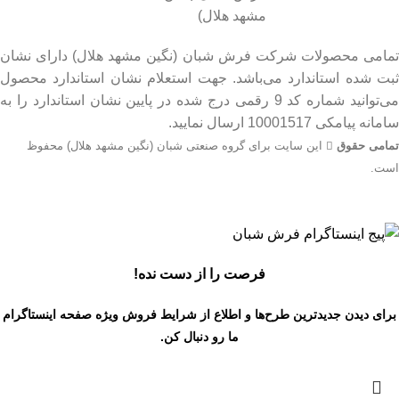
تمامی محصولات شرکت فرش شبان (نگین مشهد هلال) دارای نشان
ثبت شده استاندارد می‌باشد. جهت استعلام نشان استاندارد محصول
می‌توانید شماره کد 9 رقمی درج شده در پایین نشان استاندارد را به
سامانه پیامکی 10001517 ارسال نمایید.
تمامی حقوق
این سایت برای گروه صنعتی شبان (نگین مشهد هلال) محفوظ
است.
جهت اطلاع از قیمت بروز محصولات از طریق شماره تماس‌‌های
09134206983 – 54750916-031 با واحد فروش تماس بگیرید.
فرصت را از دست نده!
برای دیدن جدیدترین طرح‌ها و اطلاع از شرایط فروش ویژه
صفحه اینستاگرام
ما رو دنبال کن.