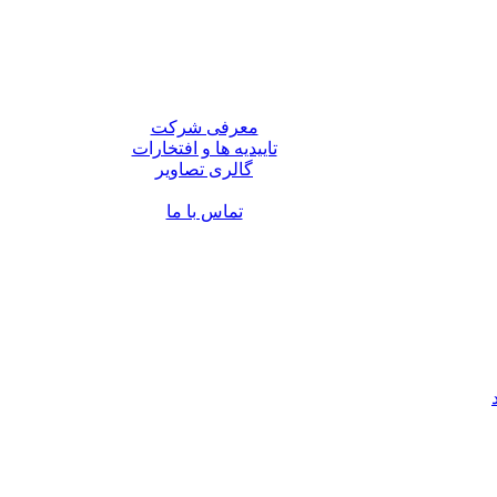
معرفی شرکت
تاییدیه ها و افتخارات
گالری تصاویر
تماس با ما