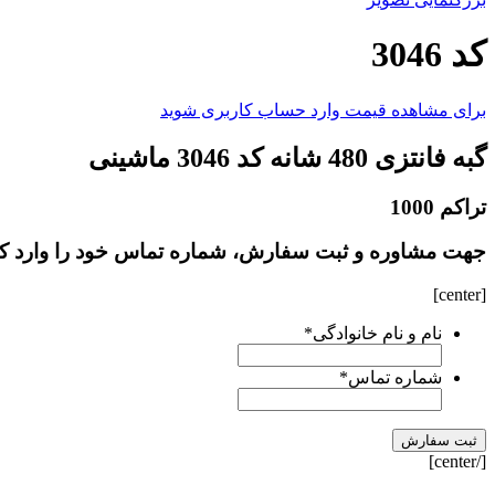
کد 3046
برای مشاهده قیمت وارد حساب کاربری شوید
گبه فانتزی 480 شانه کد 3046 ماشینی
تراکم 1000
جهت مشاوره و ثبت سفارش، شماره تماس خود را وارد کن
[center]
نام و نام خانوادگی
*
شماره تماس
*
[/center]