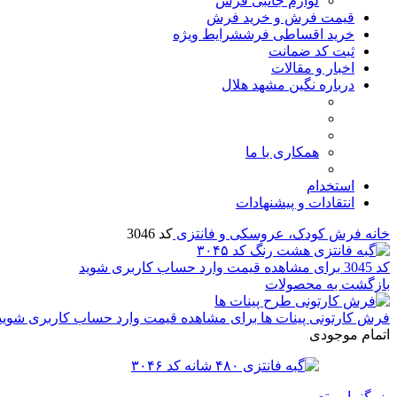
لوازم جانبی فرش
قیمت فرش و خرید فرش
خرید اقساطی فرش
شرایط ویژه
ثبت کد ضمانت
اخبار و مقالات
درباره نگین مشهد هلال
همکاری با ما
استخدام
انتقادات و پیشنهادات
خانه
فرش کودک، عروسکی و فانتزی
کد 3046
کد 3045
برای مشاهده قیمت وارد حساب کاربری شوید
بازگشت به محصولات
فرش کارتونی پینات ها
برای مشاهده قیمت وارد حساب کاربری شوید
اتمام موجودی
بزرگنمایی تصویر