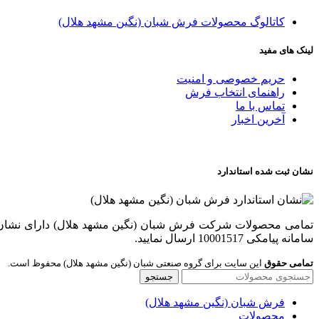
کاتالوگ محصولات فرش شبان (نگین مشهد هلال)
لینک های مفید
حریم خصوصی و امنیت
راهنمای انتخاب فرش
تماس با ما
آخرین اخبار
نشان ثبت شده استاندارد
سامانه پیامکی 10001517 ارسال نمایید.
تمامی حقوق
این سایت برای گروه صنعتی شبان (نگین مشهد هلال) محفوظ است.
جستجو
فرش شبان (نگین مشهد هلال)
محصولات