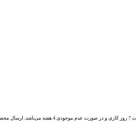
زمان تحویل سفارشات در صورت موجود بودن سفارش در انب