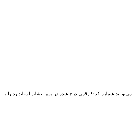
تمامی محصولات شرکت فرش شبان (نگین مشهد هلال) دارای نشان ثبت شده استاندارد می‌باشد. جهت استعلام نشان استاندارد محصول می‌توانید شماره کد 9 رقمی درج شده در پایین نشان استاندارد را به