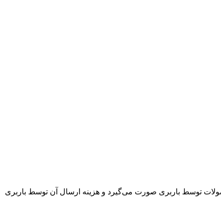
ار شرکت 7 روز کاری و در صورت عدم موجودی 4 هفته می‌باشد. ارسال محصولات توسط باربری صورت می‌گیرد و هزینه ارسال آن توسط باربری