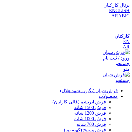
پرتال کارکنان
ENGLISH
ARABIC
کارکنان
EN
AR
ورود / ثبت نام
جستجو
منو
جستجو
فرش شبان (نگین مشهد هلال)
محصولات
فرش ابریشم (قالی کارایان)
فرش 1500 شانه
فرش 1200 شانه
فرش 1000 شانه
فرش 700 شانه
فرش وینتیج (کهنه نما)