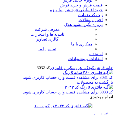
لوازم جانبی فرش
قیمت فرش و خرید فرش
خرید اقساطی فرش
شرایط ویژه
ثبت کد ضمانت
اخبار و مقالات
درباره نگین مشهد هلال
معرفی شرکت
تاییدیه ها و افتخارات
گالری تصاویر
همکاری با ما
تماس با ما
استخدام
انتقادات و پیشنهادات
خانه
فرش کودک، عروسکی و فانتزی
کد 3032
کد 3031
برای مشاهده قیمت وارد حساب کاربری شوید
بازگشت به محصولات
کد 3033
برای مشاهده قیمت وارد حساب کاربری شوید
اتمام موجودی
بزرگنمایی تصویر