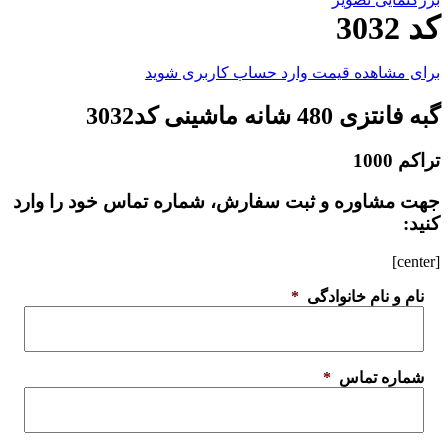
کد 3032
برای مشاهده قیمت وارد حساب کاربری شوید
گبه فانتزی 480 شانه ماشینی کد3032
تراکم 1000
جهت مشاوره و ثبت سفارش، شماره تماس خود را وارد
کنید:
[center]
نام و نام خانوادگی
*
شماره تماس
*