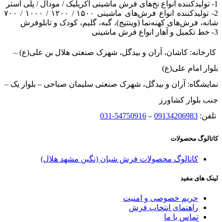
1- تولیدکننده انواع نخ‌های فرش ماشینی آکریلیک / مودال / پلی استر
2- تولیدکننده انواع فرش‌های ماشینی ۱۵۰۰ / ۱۲۰۰ / ۱۰۰۰ / ۷۰۰
شانه، فرش‌های کهنه‌نما (وینتیج)، گبه، گلیم، کودک و تابلوفرش
3- خط تکمیل و آهار انواع فرش ماشینی
کارخانه: کاشان، آران و بیدگل، شهرک صنعتی هلال بن علی(ع) –
بلوار امام علی(ع)
نمایشگاه: آران و بیدگل، شهرک صنعتی سلیمان صباحی – بلوار یک –
جنب بلوار کشاورز
تلفن:
09134206983
–
54750916-031
کاتالوگ محصولات
کاتالوگ محصولات فرش شبان (نگین مشهد هلال)
لینک های مفید
حریم خصوصی و امنیت
راهنمای انتخاب فرش
تماس با ما